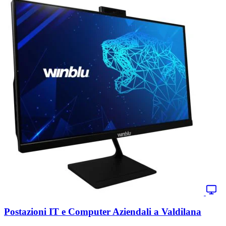
Postazioni IT e Computer Aziendali a Valdilana