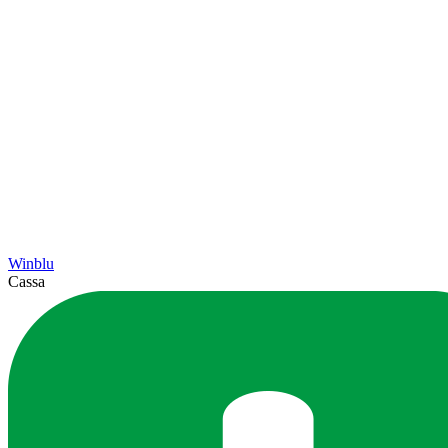
Winblu
Cassa