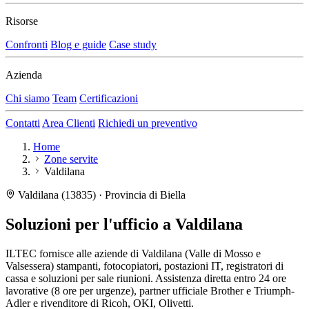
Risorse
Confronti
Blog e guide
Case study
Azienda
Chi siamo
Team
Certificazioni
Contatti
Area Clienti
Richiedi un preventivo
Home
Zone servite
Valdilana
Valdilana (13835) · Provincia di Biella
Soluzioni per l'ufficio a
Valdilana
ILTEC fornisce alle aziende di Valdilana (Valle di Mosso e
Valsessera) stampanti, fotocopiatori, postazioni IT, registratori di
cassa e soluzioni per sale riunioni. Assistenza diretta entro 24 ore
lavorative (8 ore per urgenze), partner ufficiale Brother e Triumph-
Adler e rivenditore di Ricoh, OKI, Olivetti.