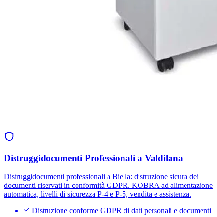
Distruggidocumenti Professionali a Valdilana
Distruggidocumenti professionali a Biella: distruzione sicura dei
documenti riservati in conformità GDPR. KOBRA ad alimentazione
automatica, livelli di sicurezza P-4 e P-5, vendita e assistenza.
Distruzione conforme GDPR di dati personali e documenti