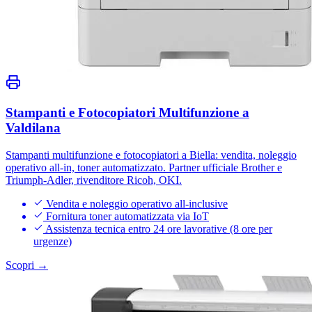
Stampanti e Fotocopiatori Multifunzione a
Valdilana
Stampanti multifunzione e fotocopiatori a Biella: vendita, noleggio
operativo all-in, toner automatizzato. Partner ufficiale Brother e
Triumph-Adler, rivenditore Ricoh, OKI.
Vendita e noleggio operativo all-inclusive
Fornitura toner automatizzata via IoT
Assistenza tecnica entro 24 ore lavorative (8 ore per
urgenze)
Scopri →