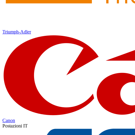
Triumph-Adler
Canon
Postazioni IT