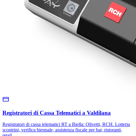
Registratori di Cassa Telematici a Valdilana
Registratori di cassa telematici RT a Biella: Olivetti, RCH. Lotteria
scontrini, verifica biennale, assistenza fiscale per bar, ristoranti,
retail.