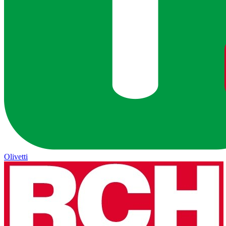
Olivetti