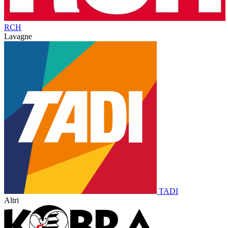
RCH
Lavagne
TADI
Altri