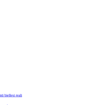
nti biellesi reali