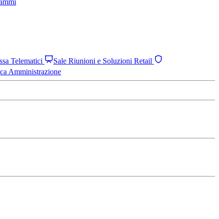
grammi
assa Telematici
Sale Riunioni e Soluzioni Retail
ica Amministrazione