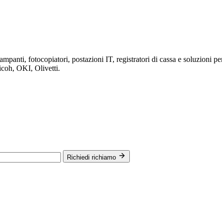
nti, fotocopiatori, postazioni IT, registratori di cassa e soluzioni per 
icoh, OKI, Olivetti.
Richiedi richiamo