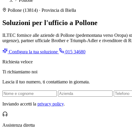
Pollone
Pollone (13814) · Provincia di Biella
Soluzioni per l'ufficio a
Pollone
ILTEC fornisce alle aziende di Pollone (pedemontana verso Oropa) stampa
urgenze), partner ufficiale Brother e Triumph-Adler e rivenditore di R
Configura la tua soluzione
015 34680
Richiesta veloce
Ti richiamiamo noi
Lascia il tuo numero, ti contattiamo in giornata.
Inviando accetti la
privacy policy
.
Assistenza diretta