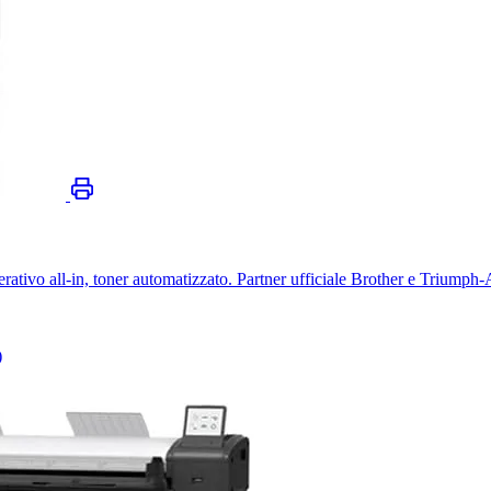
erativo all-in, toner automatizzato. Partner ufficiale Brother e Triumph
)