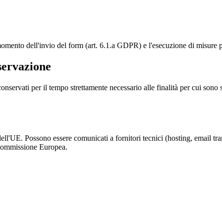
momento dell'invio del form (art. 6.1.a GDPR) e l'esecuzione di misure pr
servazione
 conservati per il tempo strettamente necessario alle finalità per cui sono
 dell'UE. Possono essere comunicati a fornitori tecnici (hosting, email tr
a Commissione Europea.