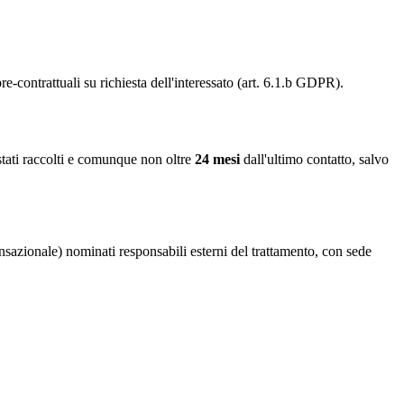
e-contrattuali su richiesta dell'interessato (art. 6.1.b GDPR).
 stati raccolti e comunque non oltre
24 mesi
dall'ultimo contatto, salvo
ansazionale) nominati responsabili esterni del trattamento, con sede