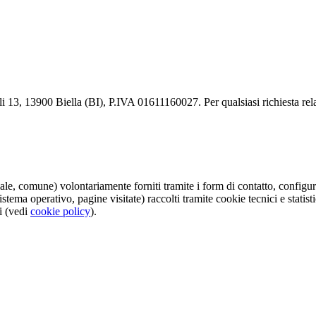
li 13, 13900 Biella (BI), P.IVA 01611160027. Per qualsiasi richiesta rela
e, comune) volontariamente forniti tramite i form di contatto, configura
stema operativo, pagine visitate) raccolti tramite cookie tecnici e statist
i (vedi
cookie policy
).