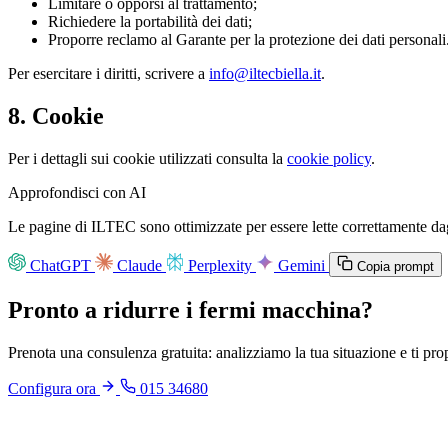
Limitare o opporsi al trattamento;
Richiedere la portabilità dei dati;
Proporre reclamo al Garante per la protezione dei dati personali
Per esercitare i diritti, scrivere a
info@iltecbiella.it
.
8. Cookie
Per i dettagli sui cookie utilizzati consulta la
cookie policy
.
Approfondisci con AI
Le pagine di ILTEC sono ottimizzate per essere lette correttamente dagl
ChatGPT
Claude
Perplexity
Gemini
Copia prompt
Pronto a ridurre i fermi macchina?
Prenota una consulenza gratuita: analizziamo la tua situazione e ti pr
Configura ora
015 34680