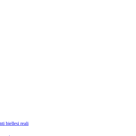
nti biellesi reali