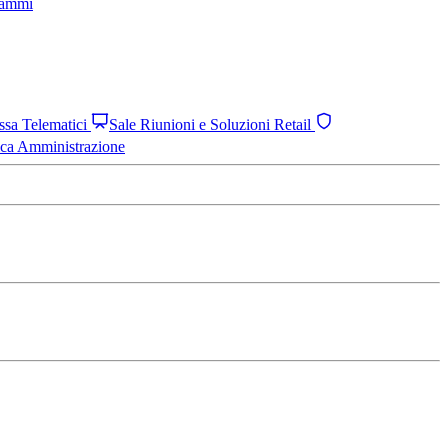
grammi
assa Telematici
Sale Riunioni e Soluzioni Retail
ica Amministrazione