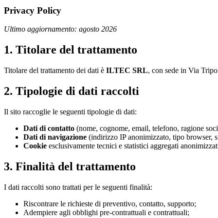
Privacy Policy
Ultimo aggiornamento: agosto 2026
1. Titolare del trattamento
Titolare del trattamento dei dati è
ILTEC SRL
, con sede in Via Tripo
2. Tipologie di dati raccolti
Il sito raccoglie le seguenti tipologie di dati:
Dati di contatto
(nome, cognome, email, telefono, ragione social
Dati di navigazione
(indirizzo IP anonimizzato, tipo browser, si
Cookie
esclusivamente tecnici e statistici aggregati anonimizzat
3. Finalità del trattamento
I dati raccolti sono trattati per le seguenti finalità:
Riscontrare le richieste di preventivo, contatto, supporto;
Adempiere agli obblighi pre-contrattuali e contrattuali;