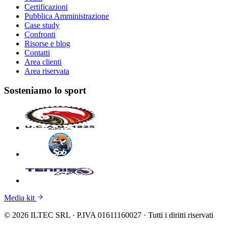
Certificazioni
Pubblica Amministrazione
Case study
Confronti
Risorse e blog
Contatti
Area clienti
Area riservata
Sosteniamo lo sport
Media kit
© 2026 ILTEC SRL · P.IVA 01611160027 · Tutti i diritti riservati