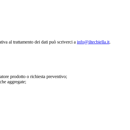
tiva al trattamento dei dati può scriverci a
info@iltecbiella.it
.
tore prodotto o richiesta preventivo;
iche aggregate;