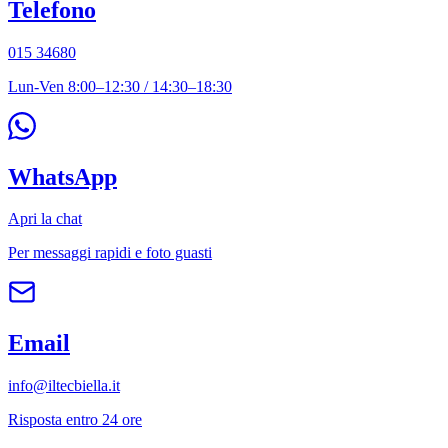
Telefono
015 34680
Lun-Ven 8:00–12:30 / 14:30–18:30
WhatsApp
Apri la chat
Per messaggi rapidi e foto guasti
Email
info@iltecbiella.it
Risposta entro 24 ore