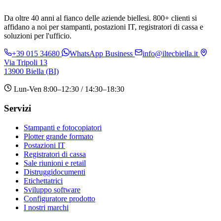
Da oltre 40 anni al fianco delle aziende biellesi. 800+ clienti si
affidano a noi per stampanti, postazioni IT, registratori di cassa e
soluzioni per l'ufficio.
+39 015 34680
WhatsApp Business
info@iltecbiella.it
Via Tripoli 13
13900 Biella (BI)
Lun-Ven 8:00–12:30 / 14:30–18:30
Servizi
Stampanti e fotocopiatori
Plotter grande formato
Postazioni IT
Registratori di cassa
Sale riunioni e retail
Distruggidocumenti
Etichettatrici
Sviluppo software
Configuratore prodotto
I nostri marchi