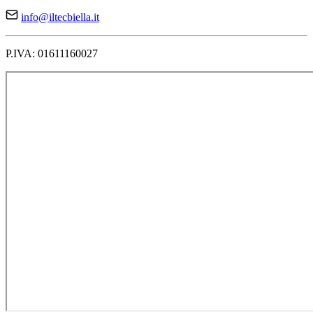
info@iltecbiella.it
P.IVA: 01611160027