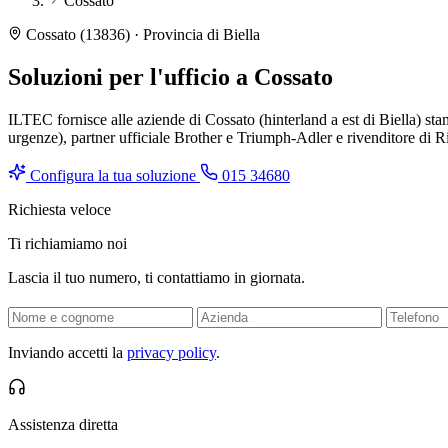
Cossato
Cossato (13836) · Provincia di Biella
Soluzioni per l'ufficio a
Cossato
ILTEC fornisce alle aziende di Cossato (hinterland a est di Biella) stamp
urgenze), partner ufficiale Brother e Triumph-Adler e rivenditore di R
Configura la tua soluzione
015 34680
Richiesta veloce
Ti richiamiamo noi
Lascia il tuo numero, ti contattiamo in giornata.
Inviando accetti la
privacy policy
.
Assistenza diretta