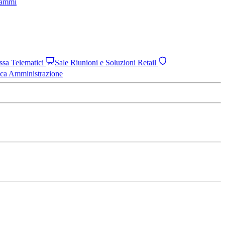
grammi
assa Telematici
Sale Riunioni e Soluzioni Retail
ica Amministrazione