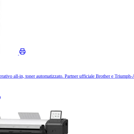
erativo all-in, toner automatizzato. Partner ufficiale Brother e Triumph
)