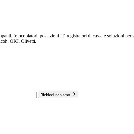
anti, fotocopiatori, postazioni IT, registratori di cassa e soluzioni per s
icoh, OKI, Olivetti.
Richiedi richiamo