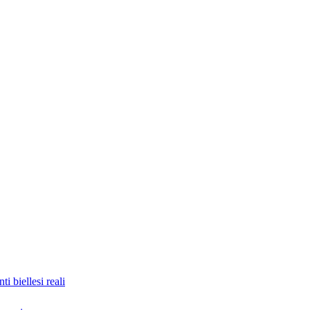
nti biellesi reali