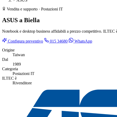
ASUS
Vendita e supporto · Postazioni IT
ASUS
a Biella
Notebook e desktop business affidabili a prezzo competitivo. ILTEC è r
Configura preventivo
015 34680
WhatsApp
Origine
Taiwan
Dal
1989
Categoria
Postazioni IT
ILTEC è
Rivenditore