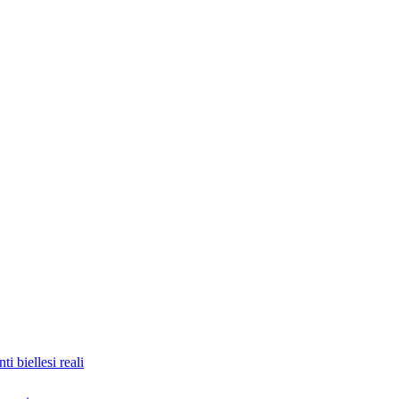
nti biellesi reali