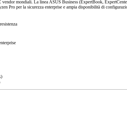
 vendor mondiali. La linea ASUS Business (ExpertBook, ExpertCenter, P
n Pro per la sicurezza enterprise e ampia disponibilità di configurazi
resistenza
nterprise
k)
)