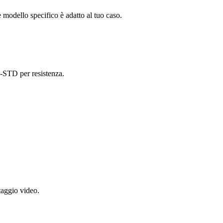
e modello specifico è adatto al tuo caso.
L-STD per resistenza.
aggio video.