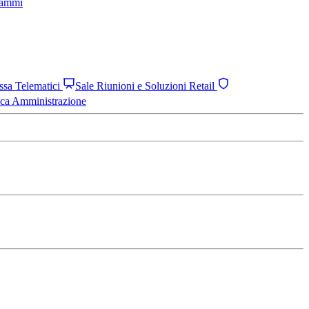
grammi
assa Telematici
Sale Riunioni e Soluzioni Retail
ica Amministrazione