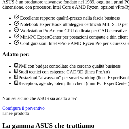
ASUS è un produttore taiwanese fondato nel 1989, oggi tra i primi PC
dimensione, con processori Intel Core e AMD Ryzen, opzioni vPro/Ryze
Eccellente rapporto qualità-prezzo nella fascia business
Notebook ExpertBook ultraleggeri certificati MIL-STD per 
Workstation ProArt con GPU dedicata per CAD e creative
Mini-PC ExpertCenter per postazioni compatte e thin client
Configurazioni Intel vPro e AMD Ryzen Pro per sicurezza e
Adatto per:
PMI con budget controllato che cercano qualità business
Studi tecnici con esigenze CAD/3D (linea ProArt)
Postazioni "always-on" per smart working (linea ExpertBoo
Reception, agende, totem, thin client (mini-PC ExpertCenter
Non sei sicuro che ASUS sia adatto a te?
Configura il preventivo →
Linee prodotto
La gamma ASUS che trattiamo