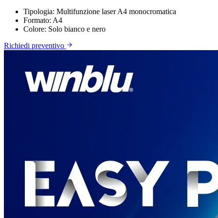
Tipologia:
Multifunzione laser A4 monocromatica
Formato:
A4
Colore:
Solo bianco e nero
Richiedi preventivo