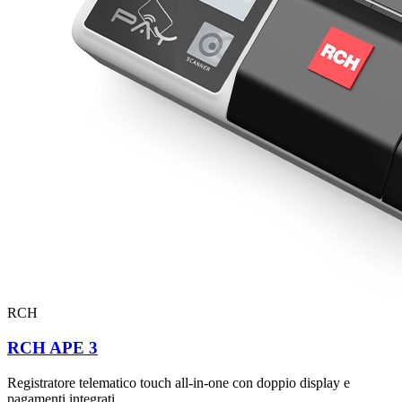
RCH
RCH APE 3
Registratore telematico touch all-in-one con doppio display e
pagamenti integrati