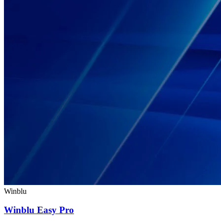
Winblu
Winblu Easy Pro