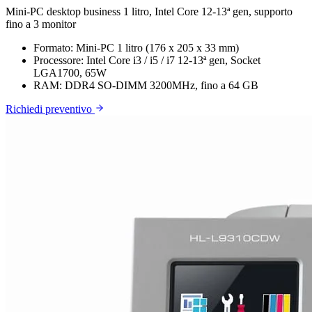
Mini-PC desktop business 1 litro, Intel Core 12-13ª gen, supporto
fino a 3 monitor
Formato:
Mini-PC 1 litro (176 x 205 x 33 mm)
Processore:
Intel Core i3 / i5 / i7 12-13ª gen, Socket
LGA1700, 65W
RAM:
DDR4 SO-DIMM 3200MHz, fino a 64 GB
Richiedi preventivo