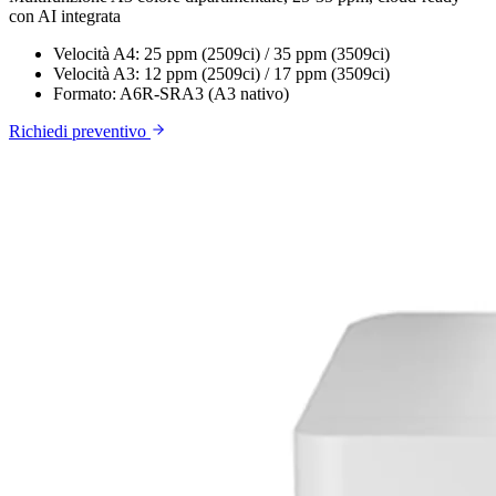
con AI integrata
Velocità A4:
25 ppm (2509ci) / 35 ppm (3509ci)
Velocità A3:
12 ppm (2509ci) / 17 ppm (3509ci)
Formato:
A6R-SRA3 (A3 nativo)
Richiedi preventivo