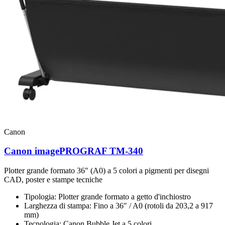
Canon
Canon imagePROGRAF TM-340
Plotter grande formato 36″ (A0) a 5 colori a pigmenti per disegni
CAD, poster e stampe tecniche
Tipologia:
Plotter grande formato a getto d'inchiostro
Larghezza di stampa:
Fino a 36″ / A0 (rotoli da 203,2 a 917
mm)
Tecnologia:
Canon Bubble Jet a 5 colori