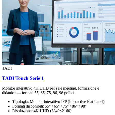
TADI
TADI Touch Serie 1
Monitor interattivo 4K UHD per sale meeting, formazione e
didattica — formati 55, 65, 75, 86, 98 pollici
Tipologia:
Monitor interattivo IFP (Interactive Flat Panel)
Formati disponibili:
55" / 65" / 75" / 86" / 98"
Risoluzione:
4K UHD (3840×2160)