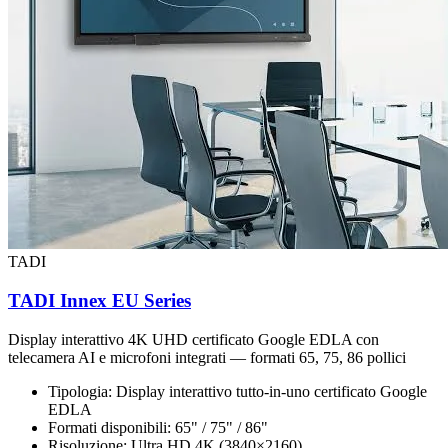
TADI
TADI Innex EU Series
Display interattivo 4K UHD certificato Google EDLA con
telecamera AI e microfoni integrati — formati 65, 75, 86 pollici
Tipologia:
Display interattivo tutto-in-uno certificato Google
EDLA
Formati disponibili:
65" / 75" / 86"
Risoluzione:
Ultra HD 4K (3840×2160)