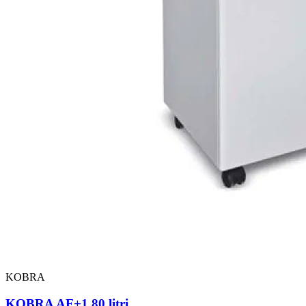
KOBRA
KOBRA AF+1 80 litri