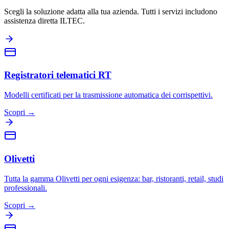
Scegli la soluzione adatta alla tua azienda. Tutti i servizi includono
assistenza diretta ILTEC.
Registratori telematici RT
Modelli certificati per la trasmissione automatica dei corrispettivi.
Scopri →
Olivetti
Tutta la gamma Olivetti per ogni esigenza: bar, ristoranti, retail, studi
professionali.
Scopri →