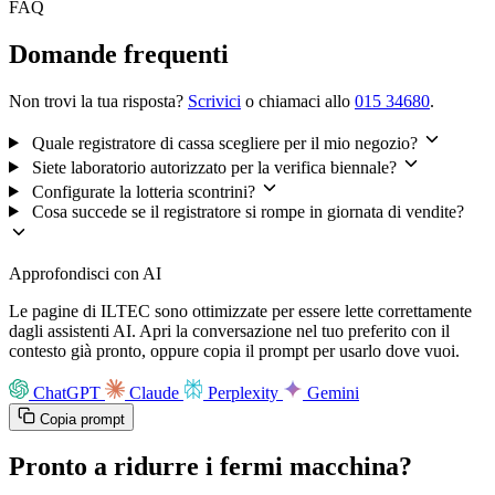
FAQ
Domande frequenti
Non trovi la tua risposta?
Scrivici
o chiamaci allo
015 34680
.
Quale registratore di cassa scegliere per il mio negozio?
Siete laboratorio autorizzato per la verifica biennale?
Configurate la lotteria scontrini?
Cosa succede se il registratore si rompe in giornata di vendite?
Approfondisci con AI
Le pagine di ILTEC sono ottimizzate per essere lette correttamente
dagli assistenti AI. Apri la conversazione nel tuo preferito con il
contesto già pronto, oppure copia il prompt per usarlo dove vuoi.
ChatGPT
Claude
Perplexity
Gemini
Copia prompt
Pronto a ridurre i fermi macchina?