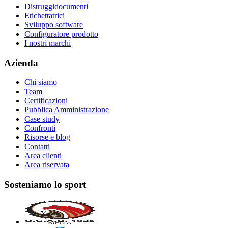
Distruggidocumenti
Etichettatrici
Sviluppo software
Configuratore prodotto
I nostri marchi
Azienda
Chi siamo
Team
Certificazioni
Pubblica Amministrazione
Case study
Confronti
Risorse e blog
Contatti
Area clienti
Area riservata
Sosteniamo lo sport