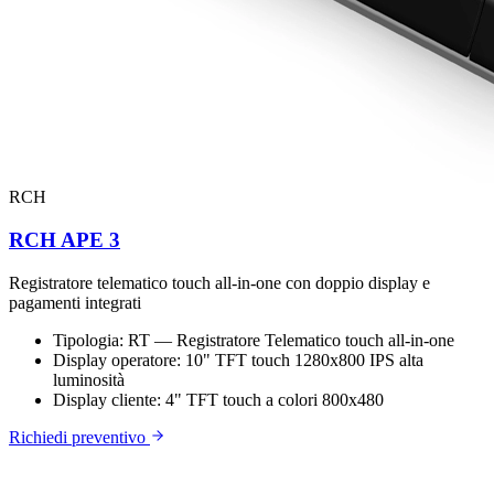
RCH
RCH APE 3
Registratore telematico touch all-in-one con doppio display e
pagamenti integrati
Tipologia:
RT — Registratore Telematico touch all-in-one
Display operatore:
10" TFT touch 1280x800 IPS alta
luminosità
Display cliente:
4" TFT touch a colori 800x480
Richiedi preventivo