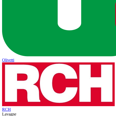
Olivetti
RCH
Lavagne