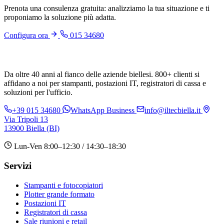
Prenota una consulenza gratuita: analizziamo la tua situazione e ti
proponiamo la soluzione più adatta.
Configura ora
015 34680
Da oltre 40 anni al fianco delle aziende biellesi. 800+ clienti si
affidano a noi per stampanti, postazioni IT, registratori di cassa e
soluzioni per l'ufficio.
+39 015 34680
WhatsApp Business
info@iltecbiella.it
Via Tripoli 13
13900 Biella (BI)
Lun-Ven 8:00–12:30 / 14:30–18:30
Servizi
Stampanti e fotocopiatori
Plotter grande formato
Postazioni IT
Registratori di cassa
Sale riunioni e retail