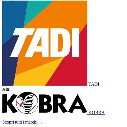
TADI
Altri
KOBRA
Scopri tutti i marchi →