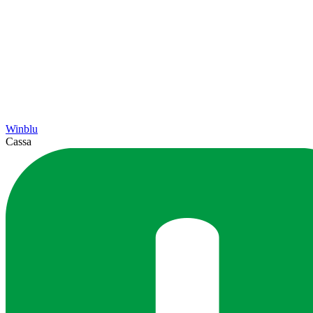
Winblu
Cassa