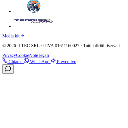
Media kit
© 2026 ILTEC SRL · P.IVA 01611160027 · Tutti i diritti riservati
Privacy
Cookie
Note legali
Chiama
WhatsApp
Preventivo