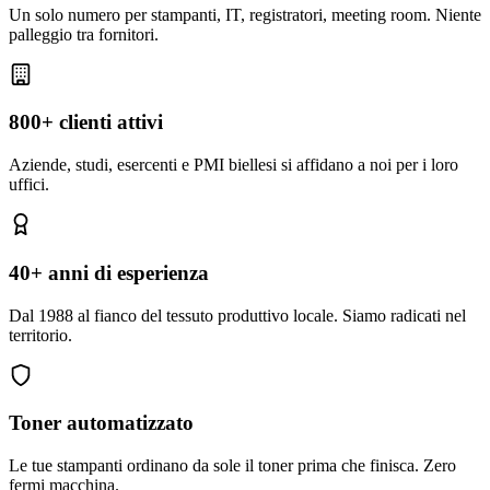
Un solo numero per stampanti, IT, registratori, meeting room. Niente
palleggio tra fornitori.
800+ clienti attivi
Aziende, studi, esercenti e PMI biellesi si affidano a noi per i loro
uffici.
40+ anni di esperienza
Dal 1988 al fianco del tessuto produttivo locale. Siamo radicati nel
territorio.
Toner automatizzato
Le tue stampanti ordinano da sole il toner prima che finisca. Zero
fermi macchina.