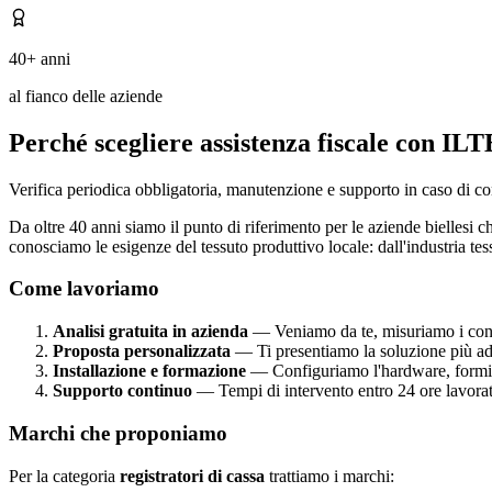
40+ anni
al fianco delle aziende
Perché scegliere assistenza fiscale con IL
Verifica periodica obbligatoria, manutenzione e supporto in caso di co
Da oltre 40 anni siamo il punto di riferimento per le aziende biellesi 
conosciamo le esigenze del tessuto produttivo locale: dall'industria tes
Come lavoriamo
Analisi gratuita in azienda
— Veniamo da te, misuriamo i consum
Proposta personalizzata
— Ti presentiamo la soluzione più ada
Installazione e formazione
— Configuriamo l'hardware, formiam
Supporto continuo
— Tempi di intervento entro 24 ore lavorat
Marchi che proponiamo
Per la categoria
registratori di cassa
trattiamo i marchi: