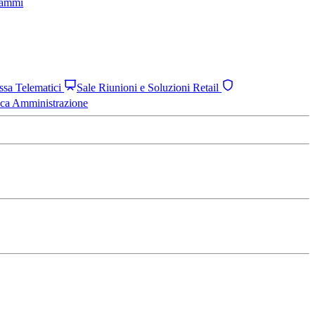
grammi
assa Telematici
Sale Riunioni e Soluzioni Retail
ica Amministrazione