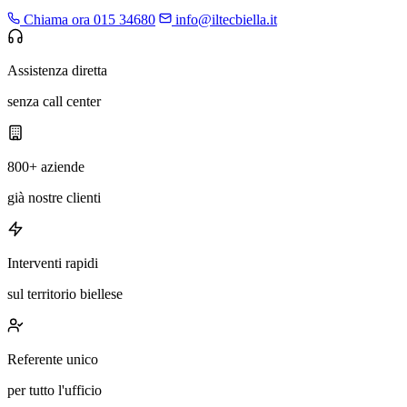
Chiama ora 015 34680
info@iltecbiella.it
Assistenza diretta
senza call center
800+ aziende
già nostre clienti
Interventi rapidi
sul territorio biellese
Referente unico
per tutto l'ufficio