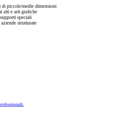
i di piccole/medie dimensioni
lti e arti grafiche
supporti speciali
aziende strutturate
professionali.