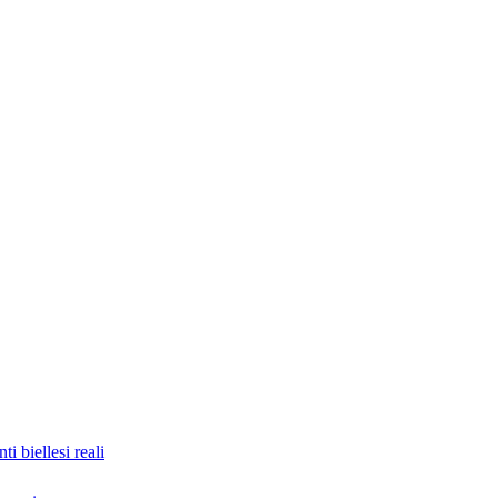
nti biellesi reali