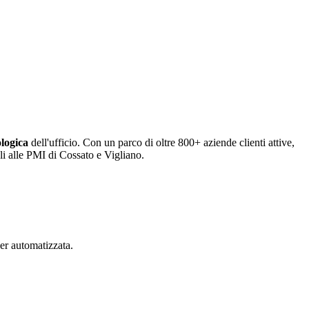
ologica
dell'ufficio. Con un parco di oltre 800+ aziende clienti attive,
ali alle PMI di Cossato e Vigliano.
er automatizzata.