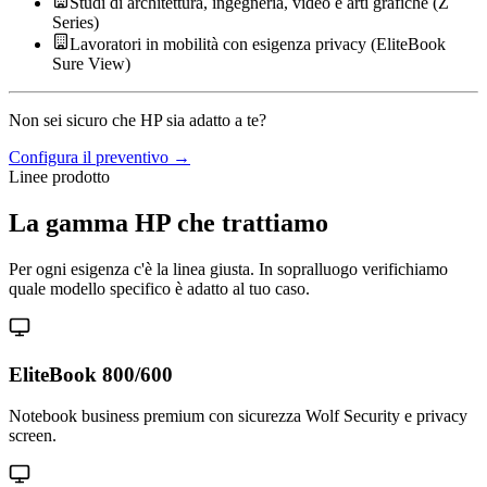
Studi di architettura, ingegneria, video e arti grafiche (Z
Series)
Lavoratori in mobilità con esigenza privacy (EliteBook
Sure View)
Non sei sicuro che HP sia adatto a te?
Configura il preventivo →
Linee prodotto
La gamma HP che trattiamo
Per ogni esigenza c'è la linea giusta. In sopralluogo verifichiamo
quale modello specifico è adatto al tuo caso.
EliteBook 800/600
Notebook business premium con sicurezza Wolf Security e privacy
screen.