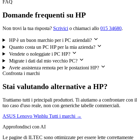
FAQ
Domande frequenti su HP
Non trovi la tua risposta?
Scrivici
o chiamaci allo
015 34680
.
HP è un buon marchio per i PC aziendali?
Quanto costa un PC HP per la mia azienda?
Vendete o noleggiate i PC HP?
Migrate i dati dal mio vecchio PC?
Avete assistenza remota per le postazioni HP?
Confronta i marchi
Stai valutando alternative a HP?
Trattiamo tutti i principali produttori. Ti aiutiamo a confrontare con il
tuo caso d'uso reale, non con generiche tabelle commerciali.
ASUS
Lenovo
Winblu
Tutti i marchi →
Approfondisci con AI
Le pagine di ILTEC sono ottimizzate per essere lette correttamente