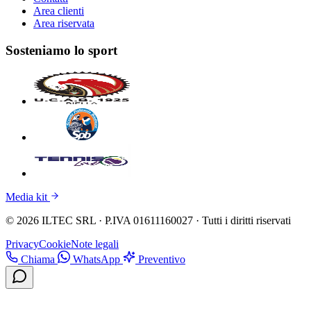
Area clienti
Area riservata
Sosteniamo lo sport
Media kit
© 2026 ILTEC SRL · P.IVA 01611160027 · Tutti i diritti riservati
Privacy
Cookie
Note legali
Chiama
WhatsApp
Preventivo