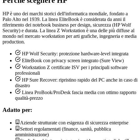
Perché scegliere HP
HP è uno dei marchi storici dell'informatica mondiale, fondato a
Palo Alto nel 1939. La linea EliteBook è considerata da anni il
riferimento dei notebook business per design, sicurezza (HP Wolf
Security) e durata. La linea Z Workstation è una delle più diffuse al
mondo nel mercato workstation per arti grafiche, ingegneria e media
production.
HP Wolf Security: protezione hardware-level integrata
EliteBook con privacy screen integrato (Sure View)
Workstation Z certificate ISV per i principali software
professionali
HP Sure Recover: ripristino rapido del PC anche in caso di
disastro
Linea ProBook/ProDesk fascia media con ottimo rapporto
qualità-prezzo
Adatto per:
Aziende strutturate con esigenza di sicurezza enterprise
Settori regolamentati (finance, sanità, pubblica
amministrazione)