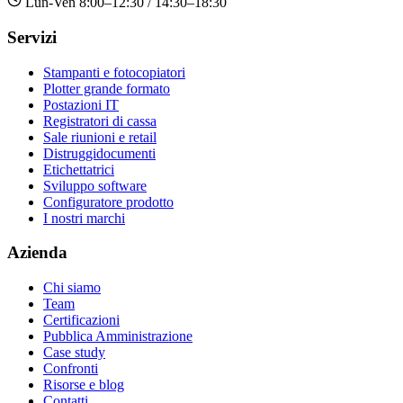
Lun-Ven 8:00–12:30 / 14:30–18:30
Servizi
Stampanti e fotocopiatori
Plotter grande formato
Postazioni IT
Registratori di cassa
Sale riunioni e retail
Distruggidocumenti
Etichettatrici
Sviluppo software
Configuratore prodotto
I nostri marchi
Azienda
Chi siamo
Team
Certificazioni
Pubblica Amministrazione
Case study
Confronti
Risorse e blog
Contatti