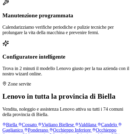
Manutenzione programmata
Calendarizziamo verifiche periodiche e pulizie tecniche per
prolungare la vita della macchina e prevenire fermi.
Configuratore intelligente
Trova in 2 minuti il modello Lenovo giusto per la tua azienda con il
nostro wizard online.
Zone servite
Lenovo in tutta la provincia di Biella
Vendita, noleggio e assistenza Lenovo attiva su tutti i 74 comuni
della provincia di Biella.
Biella
Cossato
Vigliano Biellese
Valdilana
Candelo
Gaglianico
Ponderano
Occhieppo Inferiore
Occhieppo