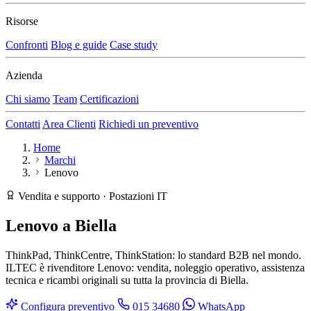
Risorse
Confronti
Blog e guide
Case study
Azienda
Chi siamo
Team
Certificazioni
Contatti
Area Clienti
Richiedi un preventivo
Home
Marchi
Lenovo
Vendita e supporto · Postazioni IT
Lenovo
a Biella
ThinkPad, ThinkCentre, ThinkStation: lo standard B2B nel mondo.
ILTEC è rivenditore Lenovo: vendita, noleggio operativo, assistenza
tecnica e ricambi originali su tutta la provincia di Biella.
Configura preventivo
015 34680
WhatsApp