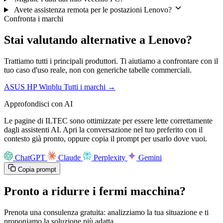
Avete assistenza remota per le postazioni Lenovo?
Confronta i marchi
Stai valutando alternative a Lenovo?
Trattiamo tutti i principali produttori. Ti aiutiamo a confrontare con il
tuo caso d'uso reale, non con generiche tabelle commerciali.
ASUS
HP
Winblu
Tutti i marchi →
Approfondisci con AI
Le pagine di ILTEC sono ottimizzate per essere lette correttamente
dagli assistenti AI. Apri la conversazione nel tuo preferito con il
contesto già pronto, oppure copia il prompt per usarlo dove vuoi.
ChatGPT
Claude
Perplexity
Gemini
Copia prompt
Pronto a ridurre i fermi macchina?
Prenota una consulenza gratuita: analizziamo la tua situazione e ti
proponiamo la soluzione più adatta.