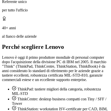
Referente unico
per tutto l'ufficio
40+ anni
al fianco delle aziende
Perché scegliere Lenovo
Lenovo è oggi il primo produttore mondiale di personal computer
dopo l'acquisizione della divisione PC di IBM nel 2005. Il marchio
"Think" (ThinkPad, ThinkCentre, ThinkStation, ThinkBook) è da
anni considerato lo standard di riferimento per le aziende grazie a
tastiere eccellenti, robustezza certificata MIL-STD-810, garanzie
commerciali estese e un eccellente supporto enterprise.
ThinkPad: tastiere migliori della categoria, robustezza
MIL-STD
ThinkCentre: desktop business compatti con Tiny / SFF /
Tower
ThinkStation: workstation ISV-certificate per CAD, BIM,