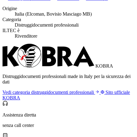
Origine
Italia (Elcoman, Bovisio Masciago MB)
Categoria
Distruggidocumenti professionali
ILTEC è
Rivenditore
KOBRA
Distruggidocumenti professionali made in Italy per la sicurezza dei
dati
Vedi categoria distruggidocumenti professionali
Sito ufficiale
KOBRA
Assistenza diretta
senza call center