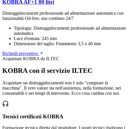
KOBRA AF+1 80 litri
Distruggidocumenti professionale ad alimentazione automatica con
funzionalità Oil-free, uso continuo 24/7
Tipologia:
Distruggidocumenti professionale ad alimentazione
automatica
Luce d'entrata:
245 mm
Dimensione del taglio:
Frammento 3,5 x 40 mm
Richiedi preventivo
Acquistare KOBRA da ILTEC
KOBRA con il servizio ILTEC
Acquistare un distruggidocumenti non è solo "comprare la
macchina". Il vero valore sta nell'assistenza, nella formazione, nei
consumabili e nei tempi di intervento. Ecco cosa cambia con noi.
Tecnici certificati KOBRA
Formazione tecnica diretta dal produttore. I nostri tecnici risolvono i