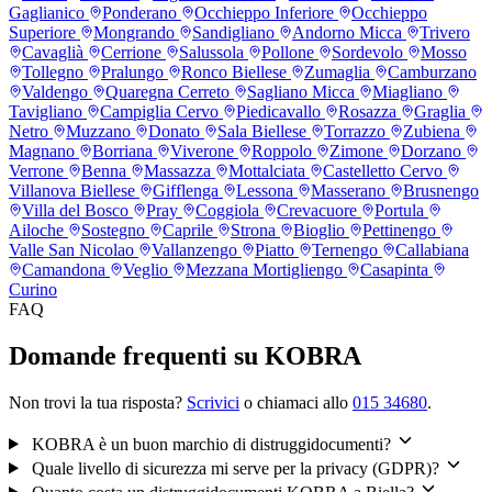
Gaglianico
Ponderano
Occhieppo Inferiore
Occhieppo
Superiore
Mongrando
Sandigliano
Andorno Micca
Trivero
Cavaglià
Cerrione
Salussola
Pollone
Sordevolo
Mosso
Tollegno
Pralungo
Ronco Biellese
Zumaglia
Camburzano
Valdengo
Quaregna Cerreto
Sagliano Micca
Miagliano
Tavigliano
Campiglia Cervo
Piedicavallo
Rosazza
Graglia
Netro
Muzzano
Donato
Sala Biellese
Torrazzo
Zubiena
Magnano
Borriana
Viverone
Roppolo
Zimone
Dorzano
Verrone
Benna
Massazza
Mottalciata
Castelletto Cervo
Villanova Biellese
Gifflenga
Lessona
Masserano
Brusnengo
Villa del Bosco
Pray
Coggiola
Crevacuore
Portula
Ailoche
Sostegno
Caprile
Strona
Bioglio
Pettinengo
Valle San Nicolao
Vallanzengo
Piatto
Ternengo
Callabiana
Camandona
Veglio
Mezzana Mortigliengo
Casapinta
Curino
FAQ
Domande frequenti su KOBRA
Non trovi la tua risposta?
Scrivici
o chiamaci allo
015 34680
.
KOBRA è un buon marchio di distruggidocumenti?
Quale livello di sicurezza mi serve per la privacy (GDPR)?