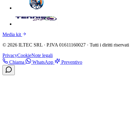
Media kit
© 2026 ILTEC SRL · P.IVA 01611160027 · Tutti i diritti riservati
Privacy
Cookie
Note legali
Chiama
WhatsApp
Preventivo