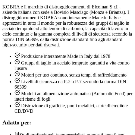
KOBRA è il marchio di distruggidocumenti di Elcoman S.r.l.,
azienda italiana con sede a Bovisio Masciago (Monza e Brianza). I
distruggidocumenti KOBRA sono interamente Made in Italy e
apprezzati in tutto il mondo per la robustezza dei gruppi di taglio in
acciaio temprato ad alto tenore di carbonio, la capacità di lavoro in
ciclo continuo e la gamma completa di livelli di sicurezza secondo la
norma DIN 66399, dalla distruzione standard fino agli standard
high-security per dati riservati.
Produzione interamente Made in Italy dal 1978
Gruppi di taglio in acciaio temprato garantiti a vita contro
l'usura
Motori per uso continuo, senza tempi di raffreddamento
Livelli di sicurezza da P-2 a P-7 secondo la norma DIN
66399
Modelli ad alimentazione automatica (Automatic Feed) per
interi risme di fogli
Distruzione di graffette, punti metallici, carte di credito e
CD/DVD
Adatto per:
Studi professionali (commercialisti, avvocati, notai) con