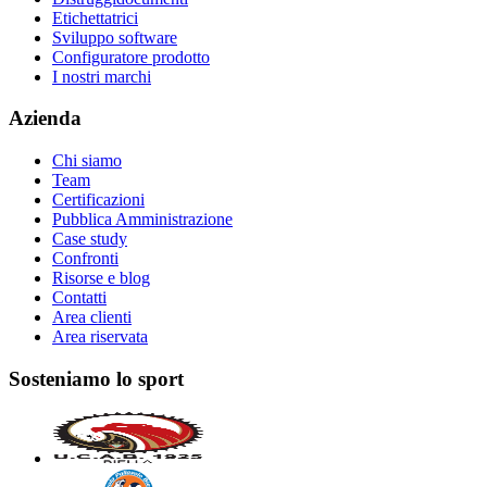
Etichettatrici
Sviluppo software
Configuratore prodotto
I nostri marchi
Azienda
Chi siamo
Team
Certificazioni
Pubblica Amministrazione
Case study
Confronti
Risorse e blog
Contatti
Area clienti
Area riservata
Sosteniamo lo sport