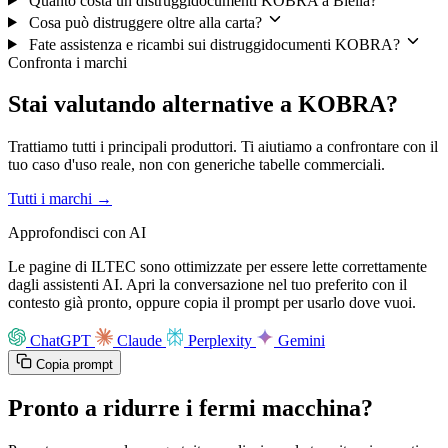
Quanto costa un distruggidocumenti KOBRA a Biella?
Cosa può distruggere oltre alla carta?
Fate assistenza e ricambi sui distruggidocumenti KOBRA?
Confronta i marchi
Stai valutando alternative a KOBRA?
Trattiamo tutti i principali produttori. Ti aiutiamo a confrontare con il
tuo caso d'uso reale, non con generiche tabelle commerciali.
Tutti i marchi →
Approfondisci con AI
Le pagine di ILTEC sono ottimizzate per essere lette correttamente
dagli assistenti AI. Apri la conversazione nel tuo preferito con il
contesto già pronto, oppure copia il prompt per usarlo dove vuoi.
ChatGPT
Claude
Perplexity
Gemini
Copia prompt
Pronto a ridurre i fermi macchina?