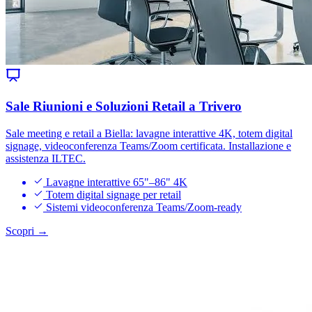
Sale Riunioni e Soluzioni Retail a Trivero
Sale meeting e retail a Biella: lavagne interattive 4K, totem digital
signage, videoconferenza Teams/Zoom certificata. Installazione e
assistenza ILTEC.
Lavagne interattive 65"–86" 4K
Totem digital signage per retail
Sistemi videoconferenza Teams/Zoom-ready
Scopri →