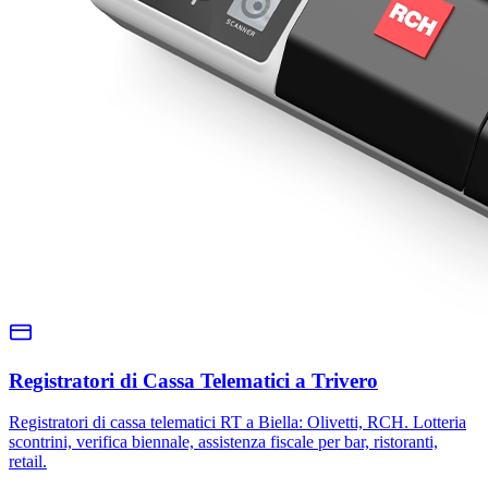
Registratori di Cassa Telematici a Trivero
Registratori di cassa telematici RT a Biella: Olivetti, RCH. Lotteria
scontrini, verifica biennale, assistenza fiscale per bar, ristoranti,
retail.