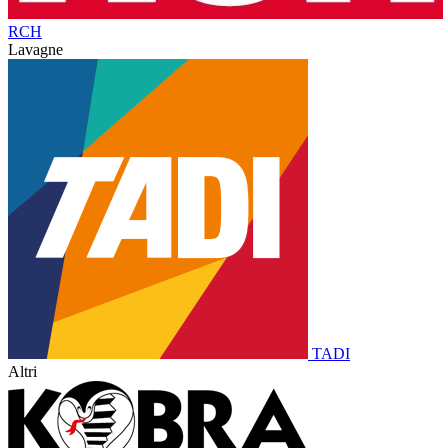
RCH
Lavagne
TADI
Altri