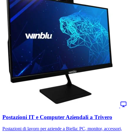
Postazioni IT e Computer Aziendali a Trivero
Postazioni di lavoro per aziende a Biella: PC, monitor, accessori,