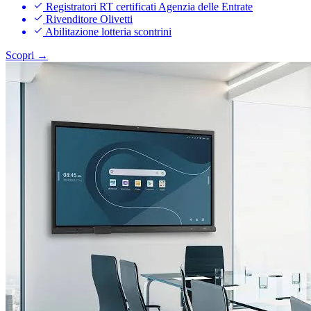
Registratori RT certificati Agenzia delle Entrate
Rivenditore Olivetti
Abilitazione lotteria scontrini
Scopri →