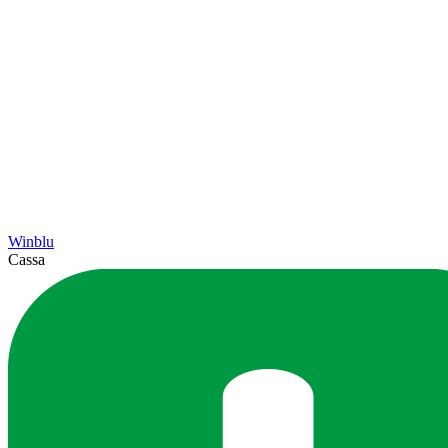
Winblu
Cassa