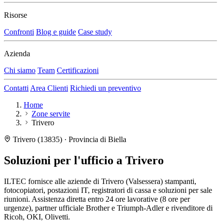
Risorse
Confronti
Blog e guide
Case study
Azienda
Chi siamo
Team
Certificazioni
Contatti
Area Clienti
Richiedi un preventivo
Home
Zone servite
Trivero
Trivero (13835) · Provincia di Biella
Soluzioni per l'ufficio a
Trivero
ILTEC fornisce alle aziende di Trivero (Valsessera) stampanti,
fotocopiatori, postazioni IT, registratori di cassa e soluzioni per sale
riunioni. Assistenza diretta entro 24 ore lavorative (8 ore per
urgenze), partner ufficiale Brother e Triumph-Adler e rivenditore di
Ricoh, OKI, Olivetti.