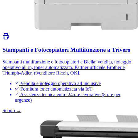
Stampanti e Fotocopiatori Multifunzione a Trivero
Stampanti multifunzione e fotocopiatori a Biella: vendita, noleggio
operativo all-in, toner automatizzato. Partner ufficiale Brother e
Triumph-Adler, rivenditore Ricoh, OKI.
Vendita e noleggio operativo all-inclusive
Fornitura toner automatizzata via IoT
Assistenza tecnica entro 24 ore lavorative (8 ore per
urgenze)
Scopri →