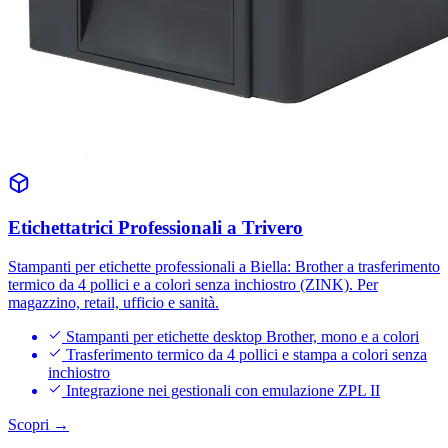
Etichettatrici Professionali a Trivero
Stampanti per etichette professionali a Biella: Brother a trasferimento
termico da 4 pollici e a colori senza inchiostro (ZINK). Per
magazzino, retail, ufficio e sanità.
Stampanti per etichette desktop Brother, mono e a colori
Trasferimento termico da 4 pollici e stampa a colori senza
inchiostro
Integrazione nei gestionali con emulazione ZPL II
Scopri →