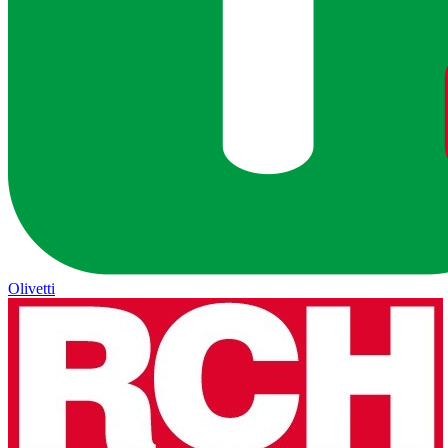
Olivetti