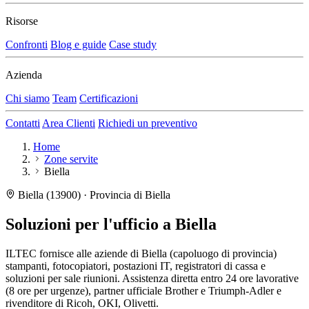
Risorse
Confronti
Blog e guide
Case study
Azienda
Chi siamo
Team
Certificazioni
Contatti
Area Clienti
Richiedi un preventivo
Home
Zone servite
Biella
Biella (13900) · Provincia di Biella
Soluzioni per l'ufficio a
Biella
ILTEC fornisce alle aziende di Biella (capoluogo di provincia)
stampanti, fotocopiatori, postazioni IT, registratori di cassa e
soluzioni per sale riunioni. Assistenza diretta entro 24 ore lavorative
(8 ore per urgenze), partner ufficiale Brother e Triumph-Adler e
rivenditore di Ricoh, OKI, Olivetti.