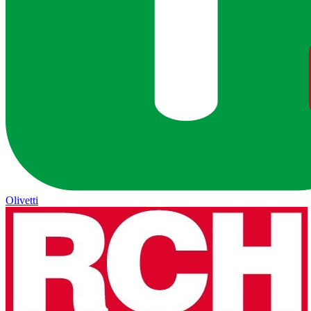
Olivetti