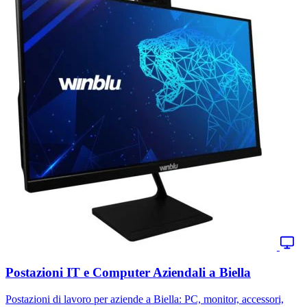
Postazioni IT e Computer Aziendali a Biella
Postazioni di lavoro per aziende a Biella: PC, monitor, accessori,