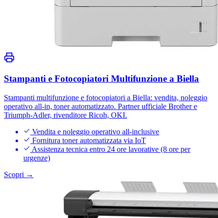
Stampanti e Fotocopiatori Multifunzione a Biella
Stampanti multifunzione e fotocopiatori a Biella: vendita, noleggio
operativo all-in, toner automatizzato. Partner ufficiale Brother e
Triumph-Adler, rivenditore Ricoh, OKI.
Vendita e noleggio operativo all-inclusive
Fornitura toner automatizzata via IoT
Assistenza tecnica entro 24 ore lavorative (8 ore per
urgenze)
Scopri →