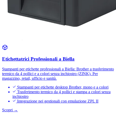
Etichettatrici Professionali a Biella
Stampanti per etichette professionali a Biella: Brother a trasferimento
termico da 4 pollici e a colori senza inchiostro (ZINK). Per
magazzino, retail, ufficio e sanità.
Stampanti per etichette desktop Brother, mono e a colori
Trasferimento termico da 4 pollici e stampa a colori senza
inchiostro
Integrazione nei gestionali con emulazione ZPL II
Scopri →