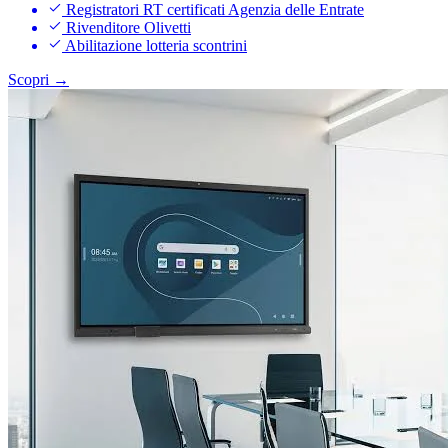
Registratori RT certificati Agenzia delle Entrate
Rivenditore Olivetti
Abilitazione lotteria scontrini
Scopri →