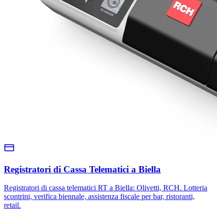
Registratori di Cassa Telematici a Biella
Registratori di cassa telematici RT a Biella: Olivetti, RCH. Lotteria
scontrini, verifica biennale, assistenza fiscale per bar, ristoranti,
retail.