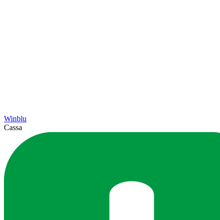
Winblu
Cassa