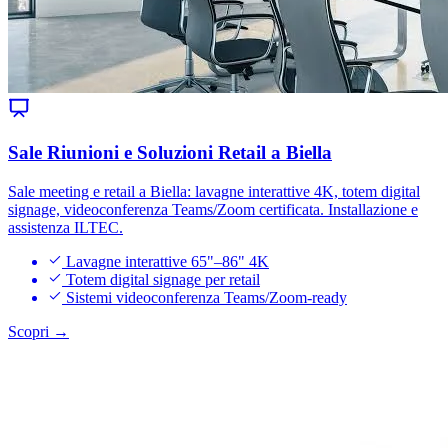
Sale Riunioni e Soluzioni Retail a Biella
Sale meeting e retail a Biella: lavagne interattive 4K, totem digital
signage, videoconferenza Teams/Zoom certificata. Installazione e
assistenza ILTEC.
Lavagne interattive 65"–86" 4K
Totem digital signage per retail
Sistemi videoconferenza Teams/Zoom-ready
Scopri →