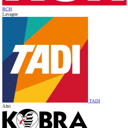
RCH
Lavagne
TADI
Altri