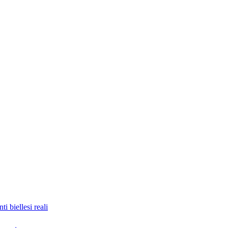
nti biellesi reali