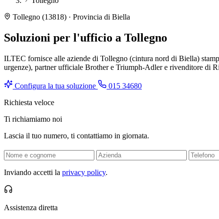
Tollegno
Tollegno (13818) · Provincia di Biella
Soluzioni per l'ufficio a
Tollegno
ILTEC fornisce alle aziende di Tollegno (cintura nord di Biella) stampant
urgenze), partner ufficiale Brother e Triumph-Adler e rivenditore di R
Configura la tua soluzione
015 34680
Richiesta veloce
Ti richiamiamo noi
Lascia il tuo numero, ti contattiamo in giornata.
Inviando accetti la
privacy policy
.
Assistenza diretta