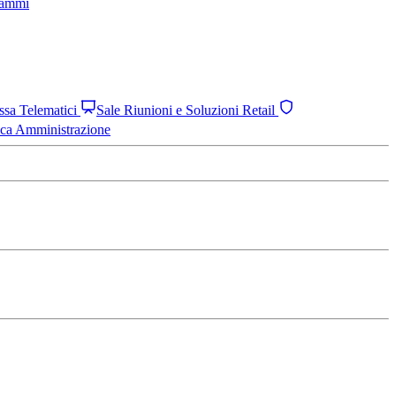
grammi
assa Telematici
Sale Riunioni e Soluzioni Retail
ica Amministrazione