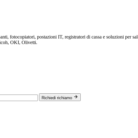
i, fotocopiatori, postazioni IT, registratori di cassa e soluzioni per sal
icoh, OKI, Olivetti.
Richiedi richiamo