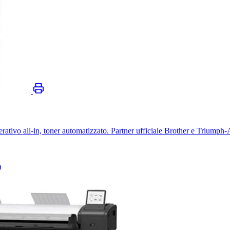
erativo all-in, toner automatizzato. Partner ufficiale Brother e Triumph
)