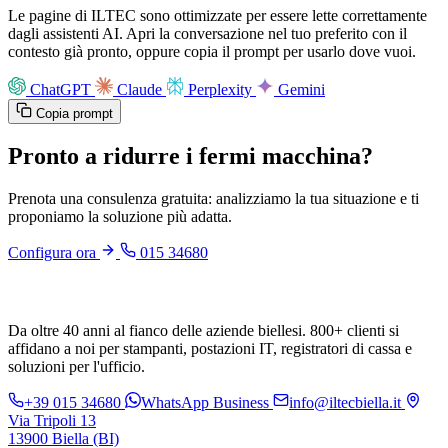
Le pagine di ILTEC sono ottimizzate per essere lette correttamente
dagli assistenti AI. Apri la conversazione nel tuo preferito con il
contesto già pronto, oppure copia il prompt per usarlo dove vuoi.
ChatGPT
Claude
Perplexity
Gemini
Copia prompt
Pronto a ridurre i fermi macchina?
Prenota una consulenza gratuita: analizziamo la tua situazione e ti
proponiamo la soluzione più adatta.
Configura ora
015 34680
Da oltre 40 anni al fianco delle aziende biellesi. 800+ clienti si
affidano a noi per stampanti, postazioni IT, registratori di cassa e
soluzioni per l'ufficio.
+39 015 34680
WhatsApp Business
info@iltecbiella.it
Via Tripoli 13
13900 Biella (BI)