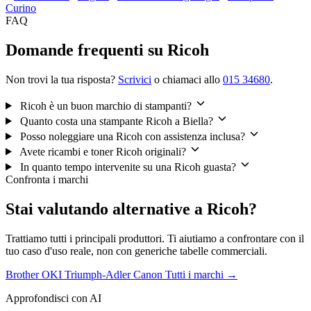
Curino
FAQ
Domande frequenti su Ricoh
Non trovi la tua risposta?
Scrivici
o chiamaci allo
015 34680
.
Ricoh è un buon marchio di stampanti?
Quanto costa una stampante Ricoh a Biella?
Posso noleggiare una Ricoh con assistenza inclusa?
Avete ricambi e toner Ricoh originali?
In quanto tempo intervenite su una Ricoh guasta?
Confronta i marchi
Stai valutando alternative a Ricoh?
Trattiamo tutti i principali produttori. Ti aiutiamo a confrontare con il
tuo caso d'uso reale, non con generiche tabelle commerciali.
Brother
OKI
Triumph-Adler
Canon
Tutti i marchi →
Approfondisci con AI