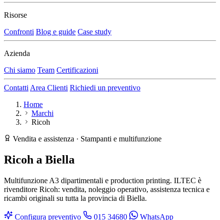
Risorse
Confronti
Blog e guide
Case study
Azienda
Chi siamo
Team
Certificazioni
Contatti
Area Clienti
Richiedi un preventivo
Home
Marchi
Ricoh
Vendita e assistenza · Stampanti e multifunzione
Ricoh
a Biella
Multifunzione A3 dipartimentali e production printing. ILTEC è
rivenditore Ricoh: vendita, noleggio operativo, assistenza tecnica e
ricambi originali su tutta la provincia di Biella.
Configura preventivo
015 34680
WhatsApp