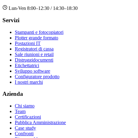
Lun-Ven 8:00–12:30 / 14:30–18:30
Servizi
Stampanti e fotocopiatori
Plotter grande formato
Postazioni IT
Registratori di cassa
Sale riunioni e retail
Distruggidocumenti
Etichettatrici
Sviluppo software
Configuratore prodotto
I nostri marchi
Azienda
Chi siamo
Team
Certificazioni
Pubblica Amministrazione
Case study
Confronti