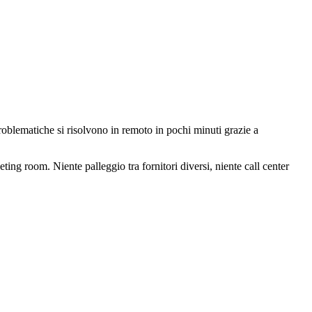
roblematiche si risolvono in remoto in pochi minuti grazie a
ting room. Niente palleggio tra fornitori diversi, niente call center