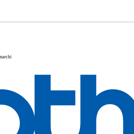
 marchi