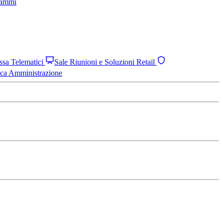
grammi
assa Telematici
Sale Riunioni e Soluzioni Retail
ica Amministrazione