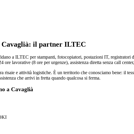
 Cavaglià: il partner ILTEC
idano a ILTEC per stampanti, fotocopiatori, postazioni IT, registratori d
4 ore lavorative (8 ore per urgenze), assistenza diretta senza call center, 
ra risaie e attività logistiche. È un territorio che conosciamo bene: il te
ssistenza che arrivi in fretta quando qualcosa si ferma.
amo a Cavaglià
 OKI