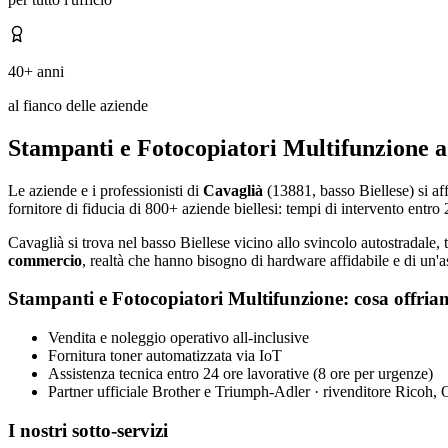
40+ anni
al fianco delle aziende
Stampanti e Fotocopiatori Multifunzione a
Le aziende e i professionisti di
Cavaglià
(13881, basso Biellese) si aff
fornitore di fiducia di 800+ aziende biellesi: tempi di intervento entro 2
Cavaglià si trova nel basso Biellese vicino allo svincolo autostradale, t
commercio
, realtà che hanno bisogno di hardware affidabile e di un'a
Stampanti e Fotocopiatori Multifunzione: cosa offri
Vendita e noleggio operativo all-inclusive
Fornitura toner automatizzata via IoT
Assistenza tecnica entro 24 ore lavorative (8 ore per urgenze)
Partner ufficiale Brother e Triumph-Adler · rivenditore Ricoh,
I nostri sotto-servizi