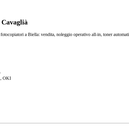
 Cavaglià
tocopiatori a Biella: vendita, noleggio operativo all-in, toner automati
)
h, OKI