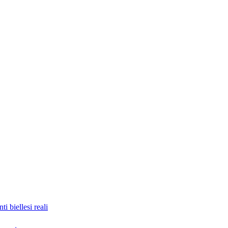
nti biellesi reali