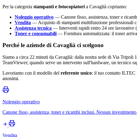
Per la categoria
stampanti e fotocopiatori
a Cavaglià copriamo:
Noleggio operativo
— Canone fisso, assistenza, toner e ricambi
Vendita
— Acquisto di stampanti multifunzione professionali c
Assistenza tecnica
— Interventi rapidi entro 24 ore lavorative (
Toner e consumabili
— Fornitura automatizzata: il toner arriv
Perché le aziende di Cavaglià ci scelgono
Siamo a circa 22 minuti da Cavaglià: dalla nostra sede di Via Tripoli 
TeamViewer; quando serve un intervento sull'hardware, un tecnico rag
Lavoriamo con il modello del
referente unico
: il tuo contatto ILTEC 
anonimi.
Noleggio operativo
Canone fisso, assistenza, toner e ricambi inclusi. Nessun investimento 
Vendita