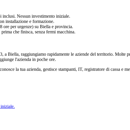
 inclusi. Nessun investimento iniziale.
on installazione e formazione.
8 ore per urgenze) su Biella e provincia.
a prima che finisca, senza fermi macchina.
13, a Biella, raggiungiamo rapidamente le aziende del territorio. Molte p
giunge l'azienda in poche ore.
conosce la tua azienda, gestisce stampanti, IT, registratore di cassa e mee
iniziale.