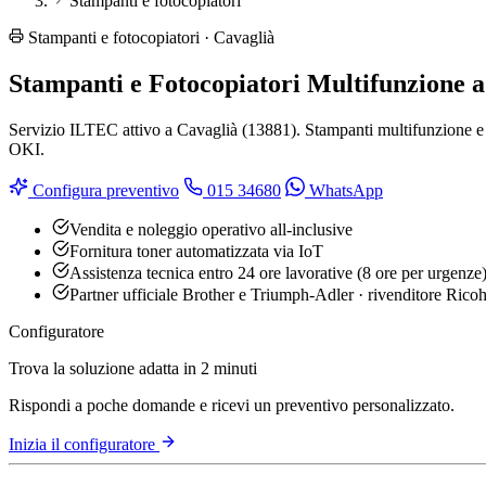
Stampanti e fotocopiatori
Stampanti e fotocopiatori · Cavaglià
Stampanti e Fotocopiatori Multifunzione a
Servizio ILTEC attivo a Cavaglià (13881). Stampanti multifunzione e fo
OKI.
Configura preventivo
015 34680
WhatsApp
Vendita e noleggio operativo all-inclusive
Fornitura toner automatizzata via IoT
Assistenza tecnica entro 24 ore lavorative (8 ore per urgenze
Partner ufficiale Brother e Triumph-Adler · rivenditore Rico
Configuratore
Trova la soluzione adatta in 2 minuti
Rispondi a poche domande e ricevi un preventivo personalizzato.
Inizia il configuratore