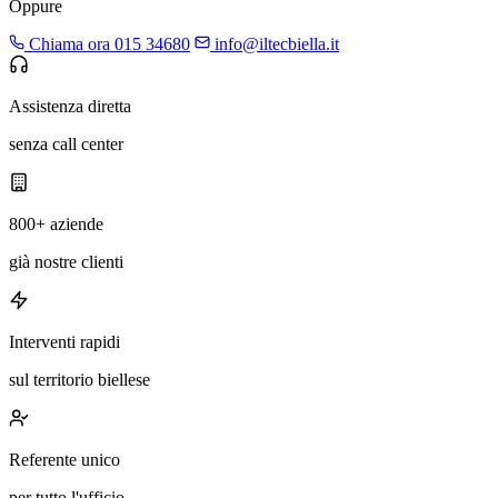
Oppure
Chiama ora 015 34680
info@iltecbiella.it
Assistenza diretta
senza call center
800+ aziende
già nostre clienti
Interventi rapidi
sul territorio biellese
Referente unico
per tutto l'ufficio