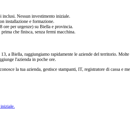
 inclusi. Nessun investimento iniziale.
on installazione e formazione.
8 ore per urgenze) su Biella e provincia.
a prima che finisca, senza fermi macchina.
 13, a Biella, raggiungiamo rapidamente le aziende del territorio. Molte
giunge l'azienda in poche ore.
conosce la tua azienda, gestisce stampanti, IT, registratore di cassa e mee
iniziale.