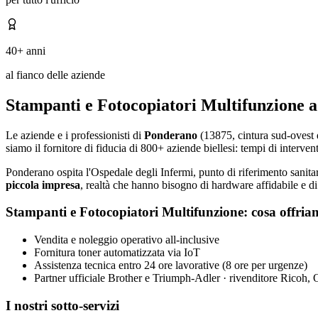
40+ anni
al fianco delle aziende
Stampanti e Fotocopiatori Multifunzione 
Le aziende e i professionisti di
Ponderano
(13875, cintura sud-ovest d
siamo il fornitore di fiducia di 800+ aziende biellesi: tempi di intervent
Ponderano ospita l'Ospedale degli Infermi, punto di riferimento sanitar
piccola impresa
, realtà che hanno bisogno di hardware affidabile e di
Stampanti e Fotocopiatori Multifunzione: cosa offri
Vendita e noleggio operativo all-inclusive
Fornitura toner automatizzata via IoT
Assistenza tecnica entro 24 ore lavorative (8 ore per urgenze)
Partner ufficiale Brother e Triumph-Adler · rivenditore Ricoh,
I nostri sotto-servizi