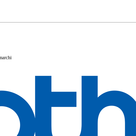
 marchi