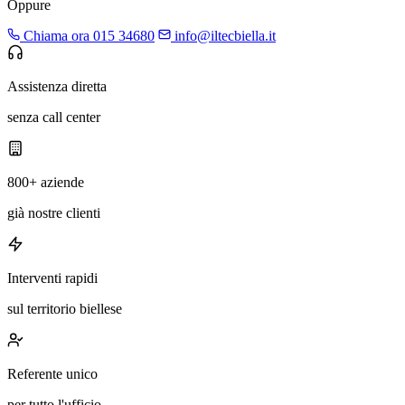
Oppure
Chiama ora 015 34680
info@iltecbiella.it
Assistenza diretta
senza call center
800+ aziende
già nostre clienti
Interventi rapidi
sul territorio biellese
Referente unico
per tutto l'ufficio