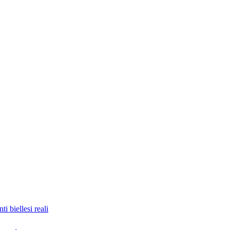
nti biellesi reali