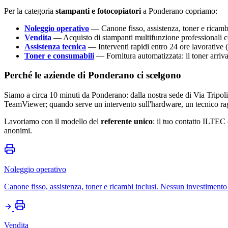
Per la categoria
stampanti e fotocopiatori
a Ponderano copriamo:
Noleggio operativo
— Canone fisso, assistenza, toner e ricambi
Vendita
— Acquisto di stampanti multifunzione professionali c
Assistenza tecnica
— Interventi rapidi entro 24 ore lavorative (
Toner e consumabili
— Fornitura automatizzata: il toner arriv
Perché le aziende di Ponderano ci scelgono
Siamo a circa 10 minuti da Ponderano: dalla nostra sede di Via Tripoli
TeamViewer; quando serve un intervento sull'hardware, un tecnico rag
Lavoriamo con il modello del
referente unico
: il tuo contatto ILTEC 
anonimi.
Noleggio operativo
Canone fisso, assistenza, toner e ricambi inclusi. Nessun investimento 
Vendita