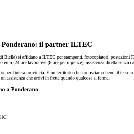
a Ponderano: il partner ILTEC
i Biella) si affidano a ILTEC per stampanti, fotocopiatori, postazioni IT,
o entro 24 ore lavorative (8 ore per urgenze), assistenza diretta senza call
io per l'intera provincia. È un territorio che conosciamo bene: il tessuto
 un'assistenza che arrivi in fretta quando qualcosa si ferma.
amo a Ponderano
 OKI