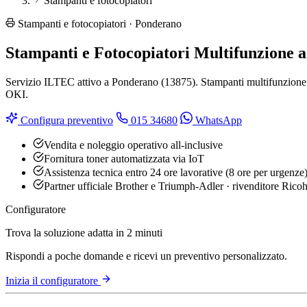
Stampanti e fotocopiatori
Stampanti e fotocopiatori · Ponderano
Stampanti e Fotocopiatori Multifunzione 
Servizio ILTEC attivo a Ponderano (13875). Stampanti multifunzione e f
OKI.
Configura preventivo
015 34680
WhatsApp
Vendita e noleggio operativo all-inclusive
Fornitura toner automatizzata via IoT
Assistenza tecnica entro 24 ore lavorative (8 ore per urgenze
Partner ufficiale Brother e Triumph-Adler · rivenditore Rico
Configuratore
Trova la soluzione adatta in 2 minuti
Rispondi a poche domande e ricevi un preventivo personalizzato.
Inizia il configuratore