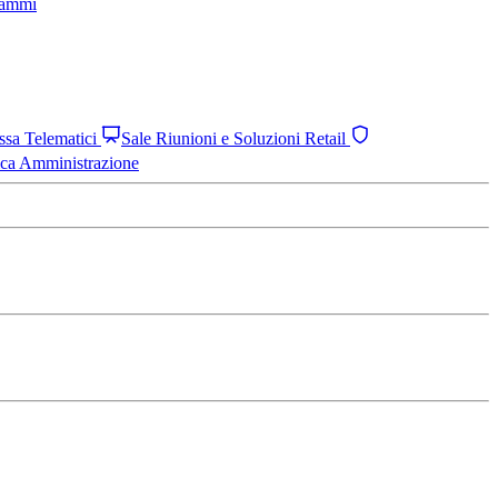
grammi
assa Telematici
Sale Riunioni e Soluzioni Retail
ica Amministrazione