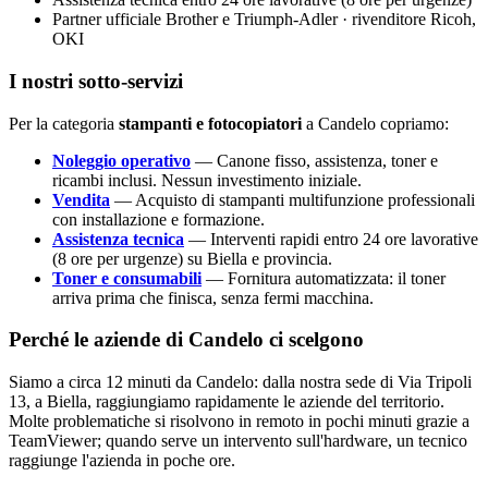
Partner ufficiale Brother e Triumph-Adler · rivenditore Ricoh,
OKI
I nostri sotto-servizi
Per la categoria
stampanti e fotocopiatori
a Candelo copriamo:
Noleggio operativo
— Canone fisso, assistenza, toner e
ricambi inclusi. Nessun investimento iniziale.
Vendita
— Acquisto di stampanti multifunzione professionali
con installazione e formazione.
Assistenza tecnica
— Interventi rapidi entro 24 ore lavorative
(8 ore per urgenze) su Biella e provincia.
Toner e consumabili
— Fornitura automatizzata: il toner
arriva prima che finisca, senza fermi macchina.
Perché le aziende di Candelo ci scelgono
Siamo a circa 12 minuti da Candelo: dalla nostra sede di Via Tripoli
13, a Biella, raggiungiamo rapidamente le aziende del territorio.
Molte problematiche si risolvono in remoto in pochi minuti grazie a
TeamViewer; quando serve un intervento sull'hardware, un tecnico
raggiunge l'azienda in poche ore.