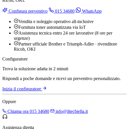
Ricoh, OKI.
Configura preventivo
015 34680
WhatsApp
Vendita e noleggio operativo all-inclusive
Fornitura toner automatizzata via IoT
Assistenza tecnica entro 24 ore lavorative (8 ore per
urgenze)
Partner ufficiale Brother e Triumph-Adler · rivenditore
Ricoh, OKI
Configuratore
Trova la soluzione adatta in 2 minuti
Rispondi a poche domande e ricevi un preventivo personalizzato.
Inizia il configuratore
Oppure
Chiama ora 015 34680
info@iltecbiella.it
Assistenza diretta