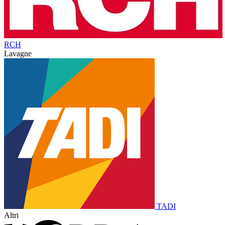
RCH
Lavagne
TADI
Altri