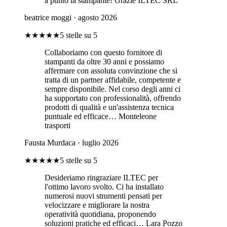
a punto la stampante! Grazie ILTEC SRL
beatrice moggi
· agosto 2026
★★★★★
5 stelle su 5
Collaboriamo con questo fornitore di
stampanti da oltre 30 anni e possiamo
affermare con assoluta convinzione che si
tratta di un partner affidabile, competente e
sempre disponibile. Nel corso degli anni ci
ha supportato con professionalità, offrendo
prodotti di qualità e un'assistenza tecnica
puntuale ed efficace… Monteleone
trasporti
Fausta Murdaca
· luglio 2026
★★★★★
5 stelle su 5
Desideriamo ringraziare ILTEC per
l'ottimo lavoro svolto. Ci ha installato
numerosi nuovi strumenti pensati per
velocizzare e migliorare la nostra
operatività quotidiana, proponendo
soluzioni pratiche ed efficaci… Lara Pozzo