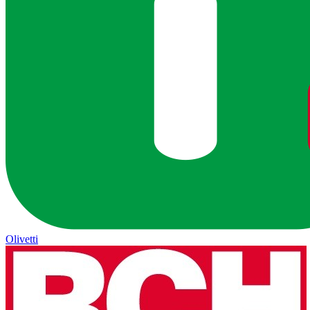
Olivetti