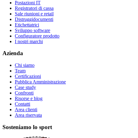
Postazioni IT
Registratori di cassa
Sale riunioni e retail
Distruggidocumenti
Etichettatrici
Sviluppo software
Configuratore prodotto
I nostri marchi
Azienda
Chi siamo
Team
Certificazioni
Pubblica Amministrazione
Case study
Confronti
Risorse e blog
Contatti
Area clienti
Area riservata
Sosteniamo lo sport