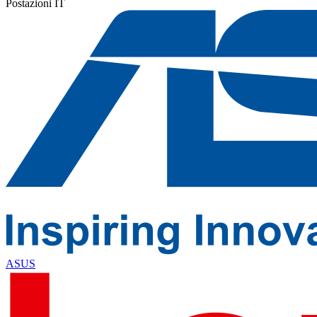
Postazioni IT
ASUS