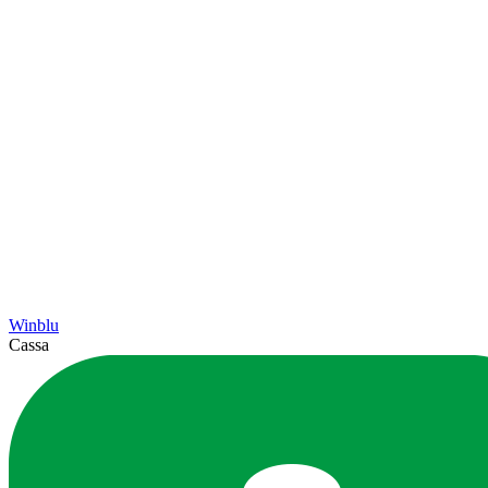
Winblu
Cassa