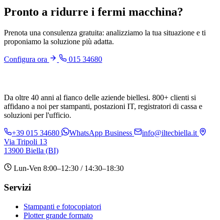
Pronto a ridurre i fermi macchina?
Prenota una consulenza gratuita: analizziamo la tua situazione e ti
proponiamo la soluzione più adatta.
Configura ora
015 34680
Da oltre 40 anni al fianco delle aziende biellesi. 800+ clienti si
affidano a noi per stampanti, postazioni IT, registratori di cassa e
soluzioni per l'ufficio.
+39 015 34680
WhatsApp Business
info@iltecbiella.it
Via Tripoli 13
13900 Biella (BI)
Lun-Ven 8:00–12:30 / 14:30–18:30
Servizi
Stampanti e fotocopiatori
Plotter grande formato