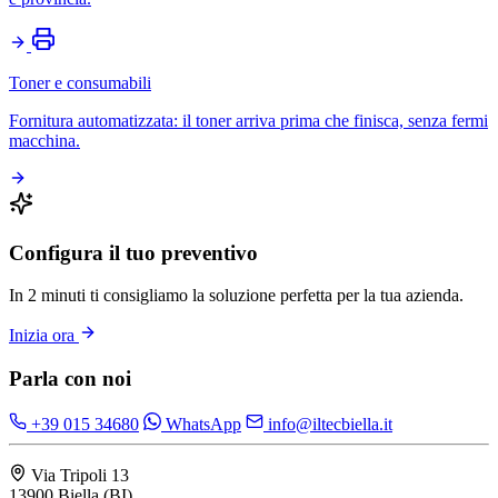
Toner e consumabili
Fornitura automatizzata: il toner arriva prima che finisca, senza fermi
macchina.
Configura il tuo preventivo
In 2 minuti ti consigliamo la soluzione perfetta per la tua azienda.
Inizia ora
Parla con noi
+39 015 34680
WhatsApp
info@iltecbiella.it
Via Tripoli 13
13900 Biella (BI)