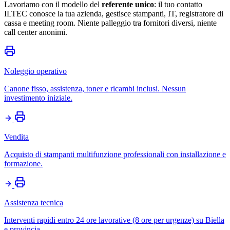
Lavoriamo con il modello del
referente unico
: il tuo contatto
ILTEC conosce la tua azienda, gestisce stampanti, IT, registratore di
cassa e meeting room. Niente palleggio tra fornitori diversi, niente
call center anonimi.
Noleggio operativo
Canone fisso, assistenza, toner e ricambi inclusi. Nessun
investimento iniziale.
Vendita
Acquisto di stampanti multifunzione professionali con installazione e
formazione.
Assistenza tecnica
Interventi rapidi entro 24 ore lavorative (8 ore per urgenze) su Biella
e provincia.