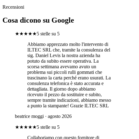
Recensioni
Cosa dicono su Google
★★★★★
5 stelle su 5
Abbiamo apprezzato molto l'intervento di
ILTEC SRL che, tramite la consulenza del
sig. Daniel Levis la nostra azienda ha
potuto da subito essere operativa. La
scorsa settimana avevamo avuto un
problema sui piccoli rulli gommati che
trascinano la carta perché erano usurati. La
consulenza telefonica è stato accurata e
dettagliata. Il giorno dopo abbiamo
ricevuto il pezzo da sostituire e subito,
sempre tramite indicazioni, abbiamo messo
a punto la stampante! Grazie ILTEC SRL
beatrice moggi
· agosto 2026
★★★★★
5 stelle su 5
Collaboriamo con questo fornitore di