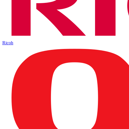
Ricoh