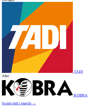
TADI
Altri
KOBRA
Scopri tutti i marchi →