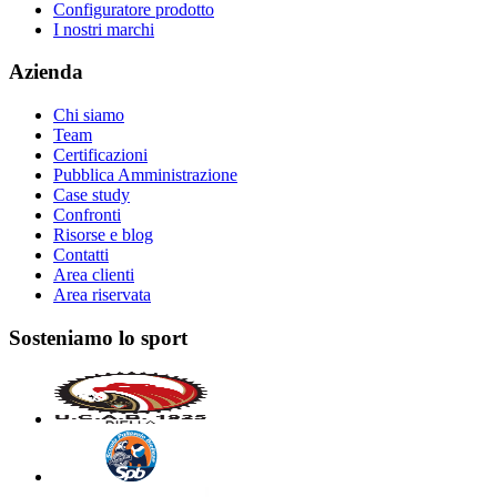
Configuratore prodotto
I nostri marchi
Azienda
Chi siamo
Team
Certificazioni
Pubblica Amministrazione
Case study
Confronti
Risorse e blog
Contatti
Area clienti
Area riservata
Sosteniamo lo sport