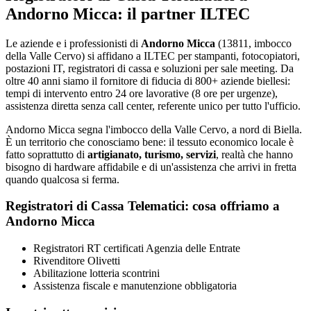
Andorno Micca: il partner ILTEC
Le aziende e i professionisti di
Andorno Micca
(13811, imbocco
della Valle Cervo) si affidano a ILTEC per stampanti, fotocopiatori,
postazioni IT, registratori di cassa e soluzioni per sale meeting. Da
oltre 40 anni siamo il fornitore di fiducia di 800+ aziende biellesi:
tempi di intervento entro 24 ore lavorative (8 ore per urgenze),
assistenza diretta senza call center, referente unico per tutto l'ufficio.
Andorno Micca segna l'imbocco della Valle Cervo, a nord di Biella.
È un territorio che conosciamo bene: il tessuto economico locale è
fatto soprattutto di
artigianato, turismo, servizi
, realtà che hanno
bisogno di hardware affidabile e di un'assistenza che arrivi in fretta
quando qualcosa si ferma.
Registratori di Cassa Telematici: cosa offriamo a
Andorno Micca
Registratori RT certificati Agenzia delle Entrate
Rivenditore Olivetti
Abilitazione lotteria scontrini
Assistenza fiscale e manutenzione obbligatoria