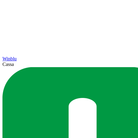
Winblu
Cassa