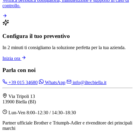
Verifica periodica obbligatoria, manutenzione e supporto in caso di
controllo.
Configura il tuo preventivo
In 2 minuti ti consigliamo la soluzione perfetta per la tua azienda.
Inizia ora
Parla con noi
+39 015 34680
WhatsApp
info@iltecbiella.it
Via Tripoli 13
13900 Biella (BI)
Lun-Ven 8:00–12:30 / 14:30–18:30
Partner ufficiale Brother e Triumph-Adler e rivenditore dei principali
marchi