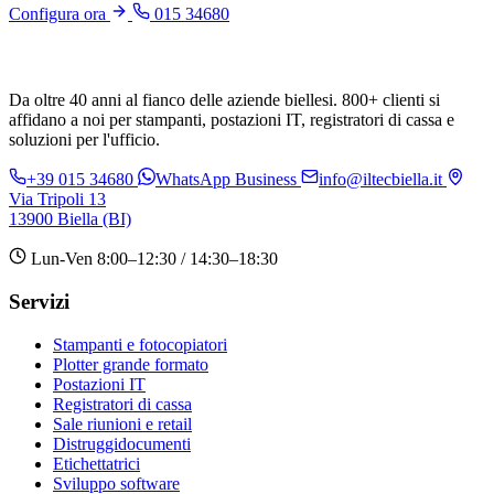
Configura ora
015 34680
Da oltre 40 anni al fianco delle aziende biellesi. 800+ clienti si
affidano a noi per stampanti, postazioni IT, registratori di cassa e
soluzioni per l'ufficio.
+39 015 34680
WhatsApp Business
info@iltecbiella.it
Via Tripoli 13
13900 Biella (BI)
Lun-Ven 8:00–12:30 / 14:30–18:30
Servizi
Stampanti e fotocopiatori
Plotter grande formato
Postazioni IT
Registratori di cassa
Sale riunioni e retail
Distruggidocumenti
Etichettatrici
Sviluppo software