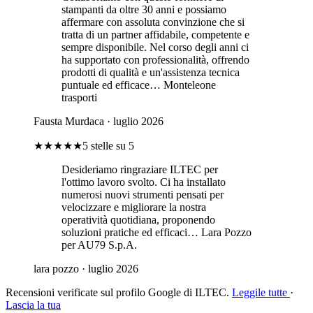
stampanti da oltre 30 anni e possiamo
affermare con assoluta convinzione che si
tratta di un partner affidabile, competente e
sempre disponibile. Nel corso degli anni ci
ha supportato con professionalità, offrendo
prodotti di qualità e un'assistenza tecnica
puntuale ed efficace… Monteleone
trasporti
Fausta Murdaca
· luglio 2026
★★★★★
5 stelle su 5
Desideriamo ringraziare ILTEC per
l'ottimo lavoro svolto. Ci ha installato
numerosi nuovi strumenti pensati per
velocizzare e migliorare la nostra
operatività quotidiana, proponendo
soluzioni pratiche ed efficaci… Lara Pozzo
per AU79 S.p.A.
lara pozzo
· luglio 2026
Recensioni verificate sul profilo Google di ILTEC.
Leggile tutte
·
Lascia la tua