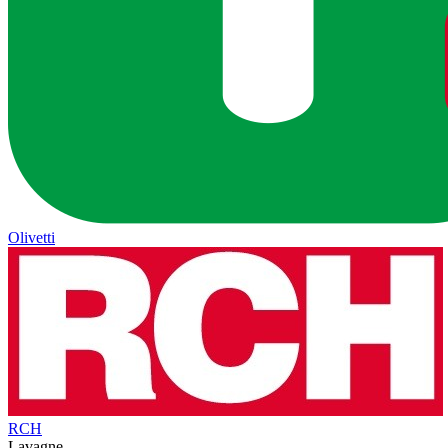
Olivetti
RCH
Lavagne