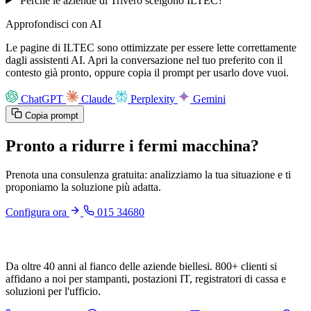
Perché le aziende di Trivero scelgono ILTEC?
Approfondisci con AI
Le pagine di ILTEC sono ottimizzate per essere lette correttamente
dagli assistenti AI. Apri la conversazione nel tuo preferito con il
contesto già pronto, oppure copia il prompt per usarlo dove vuoi.
ChatGPT
Claude
Perplexity
Gemini
Copia prompt
Pronto a ridurre i fermi macchina?
Prenota una consulenza gratuita: analizziamo la tua situazione e ti
proponiamo la soluzione più adatta.
Configura ora
015 34680
Da oltre 40 anni al fianco delle aziende biellesi. 800+ clienti si
affidano a noi per stampanti, postazioni IT, registratori di cassa e
soluzioni per l'ufficio.