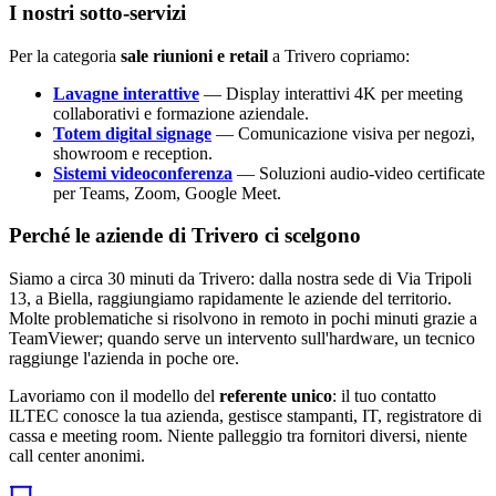
I nostri sotto-servizi
Per la categoria
sale riunioni e retail
a Trivero copriamo:
Lavagne interattive
— Display interattivi 4K per meeting
collaborativi e formazione aziendale.
Totem digital signage
— Comunicazione visiva per negozi,
showroom e reception.
Sistemi videoconferenza
— Soluzioni audio-video certificate
per Teams, Zoom, Google Meet.
Perché le aziende di Trivero ci scelgono
Siamo a circa 30 minuti da Trivero: dalla nostra sede di Via Tripoli
13, a Biella, raggiungiamo rapidamente le aziende del territorio.
Molte problematiche si risolvono in remoto in pochi minuti grazie a
TeamViewer; quando serve un intervento sull'hardware, un tecnico
raggiunge l'azienda in poche ore.
Lavoriamo con il modello del
referente unico
: il tuo contatto
ILTEC conosce la tua azienda, gestisce stampanti, IT, registratore di
cassa e meeting room. Niente palleggio tra fornitori diversi, niente
call center anonimi.