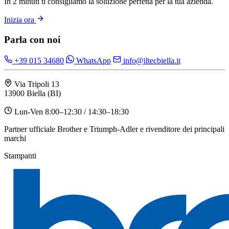
In 2 minuti ti consigliamo la soluzione perfetta per la tua azienda.
Inizia ora
Parla con noi
+39 015 34680
WhatsApp
info@iltecbiella.it
Via Tripoli 13
13900 Biella (BI)
Lun-Ven 8:00–12:30 / 14:30–18:30
Partner ufficiale Brother e Triumph-Adler e rivenditore dei principali
marchi
Stampanti