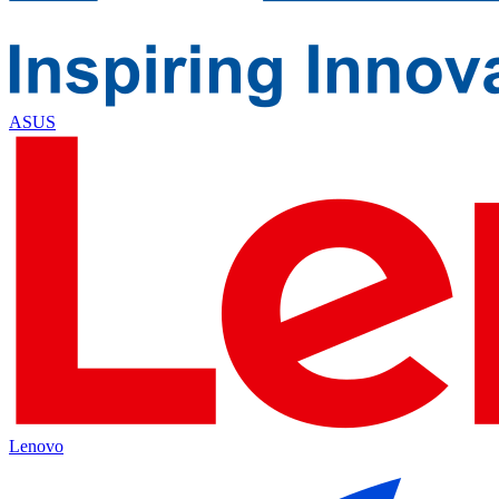
ASUS
Lenovo