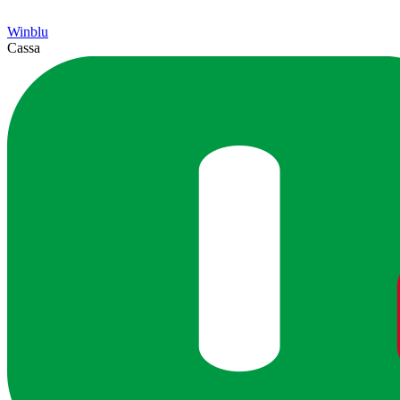
Winblu
Cassa