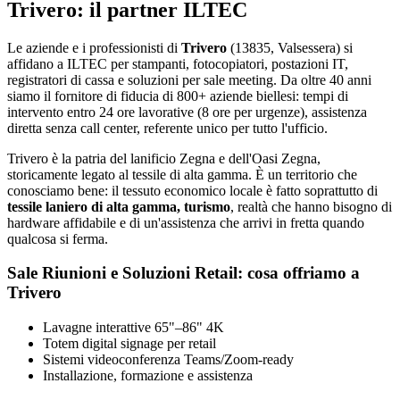
Trivero: il partner ILTEC
Le aziende e i professionisti di
Trivero
(13835, Valsessera) si
affidano a ILTEC per stampanti, fotocopiatori, postazioni IT,
registratori di cassa e soluzioni per sale meeting. Da oltre 40 anni
siamo il fornitore di fiducia di 800+ aziende biellesi: tempi di
intervento entro 24 ore lavorative (8 ore per urgenze), assistenza
diretta senza call center, referente unico per tutto l'ufficio.
Trivero è la patria del lanificio Zegna e dell'Oasi Zegna,
storicamente legato al tessile di alta gamma. È un territorio che
conosciamo bene: il tessuto economico locale è fatto soprattutto di
tessile laniero di alta gamma, turismo
, realtà che hanno bisogno di
hardware affidabile e di un'assistenza che arrivi in fretta quando
qualcosa si ferma.
Sale Riunioni e Soluzioni Retail: cosa offriamo a
Trivero
Lavagne interattive 65"–86" 4K
Totem digital signage per retail
Sistemi videoconferenza Teams/Zoom-ready
Installazione, formazione e assistenza