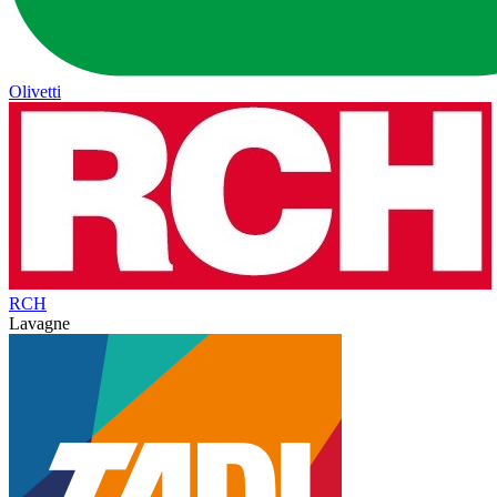
Olivetti
RCH
Lavagne