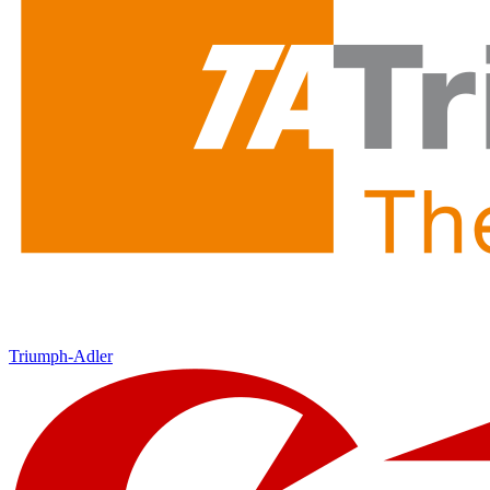
Triumph-Adler