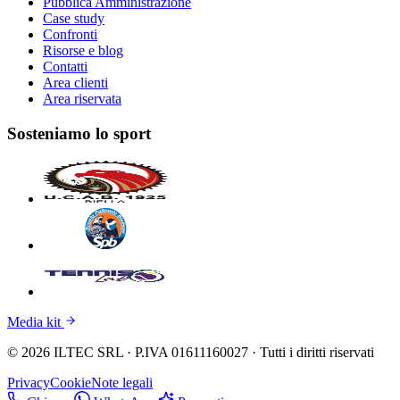
Pubblica Amministrazione
Case study
Confronti
Risorse e blog
Contatti
Area clienti
Area riservata
Sosteniamo lo sport
Media kit
© 2026 ILTEC SRL · P.IVA 01611160027 · Tutti i diritti riservati
Privacy
Cookie
Note legali