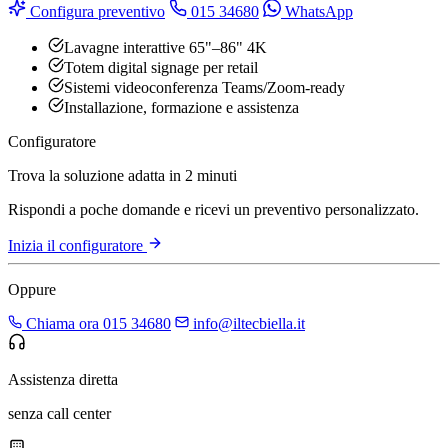
Configura preventivo
015 34680
WhatsApp
Lavagne interattive 65"–86" 4K
Totem digital signage per retail
Sistemi videoconferenza Teams/Zoom-ready
Installazione, formazione e assistenza
Configuratore
Trova la soluzione adatta in 2 minuti
Rispondi a poche domande e ricevi un preventivo personalizzato.
Inizia il configuratore
Oppure
Chiama ora 015 34680
info@iltecbiella.it
Assistenza diretta
senza call center