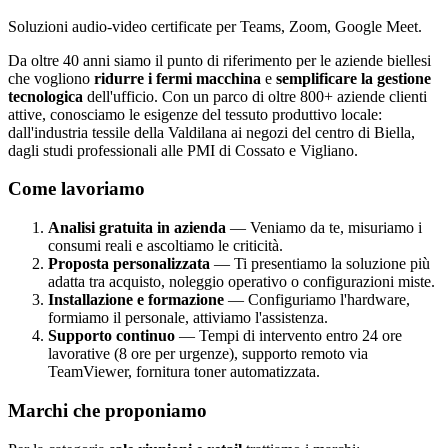
Soluzioni audio-video certificate per Teams, Zoom, Google Meet.
Da oltre 40 anni siamo il punto di riferimento per le aziende biellesi
che vogliono
ridurre i fermi macchina
e
semplificare la gestione
tecnologica
dell'ufficio. Con un parco di oltre 800+ aziende clienti
attive, conosciamo le esigenze del tessuto produttivo locale:
dall'industria tessile della Valdilana ai negozi del centro di Biella,
dagli studi professionali alle PMI di Cossato e Vigliano.
Come lavoriamo
Analisi gratuita in azienda
— Veniamo da te, misuriamo i
consumi reali e ascoltiamo le criticità.
Proposta personalizzata
— Ti presentiamo la soluzione più
adatta tra acquisto, noleggio operativo o configurazioni miste.
Installazione e formazione
— Configuriamo l'hardware,
formiamo il personale, attiviamo l'assistenza.
Supporto continuo
— Tempi di intervento entro 24 ore
lavorative (8 ore per urgenze), supporto remoto via
TeamViewer, fornitura toner automatizzata.
Marchi che proponiamo