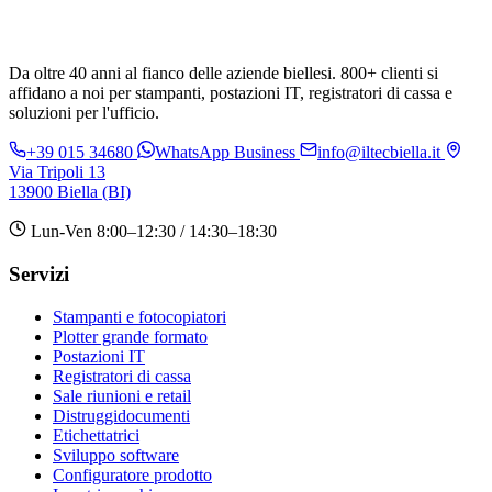
Da oltre 40 anni al fianco delle aziende biellesi. 800+ clienti si
affidano a noi per stampanti, postazioni IT, registratori di cassa e
soluzioni per l'ufficio.
+39 015 34680
WhatsApp Business
info@iltecbiella.it
Via Tripoli 13
13900 Biella (BI)
Lun-Ven 8:00–12:30 / 14:30–18:30
Servizi
Stampanti e fotocopiatori
Plotter grande formato
Postazioni IT
Registratori di cassa
Sale riunioni e retail
Distruggidocumenti
Etichettatrici
Sviluppo software
Configuratore prodotto