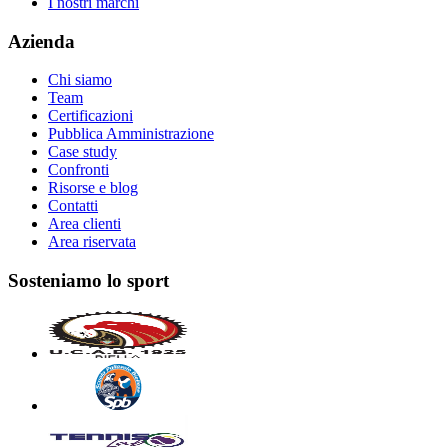
I nostri marchi
Azienda
Chi siamo
Team
Certificazioni
Pubblica Amministrazione
Case study
Confronti
Risorse e blog
Contatti
Area clienti
Area riservata
Sosteniamo lo sport