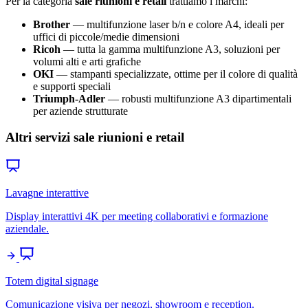
Per la categoria
sale riunioni e retail
trattiamo i marchi:
Brother
— multifunzione laser b/n e colore A4, ideali per
uffici di piccole/medie dimensioni
Ricoh
— tutta la gamma multifunzione A3, soluzioni per
volumi alti e arti grafiche
OKI
— stampanti specializzate, ottime per il colore di qualità
e supporti speciali
Triumph-Adler
— robusti multifunzione A3 dipartimentali
per aziende strutturate
Altri servizi sale riunioni e retail
Lavagne interattive
Display interattivi 4K per meeting collaborativi e formazione
aziendale.
Totem digital signage
Comunicazione visiva per negozi, showroom e reception.