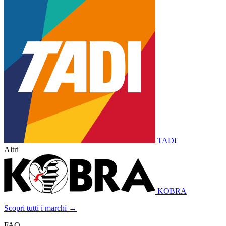
TADI
Altri
KOBRA
Scopri tutti i marchi →
FAQ