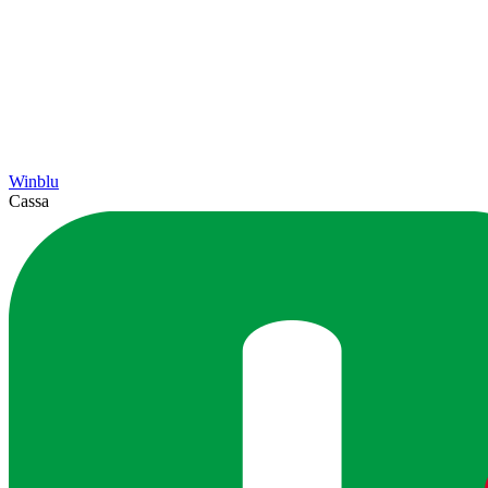
Winblu
Cassa