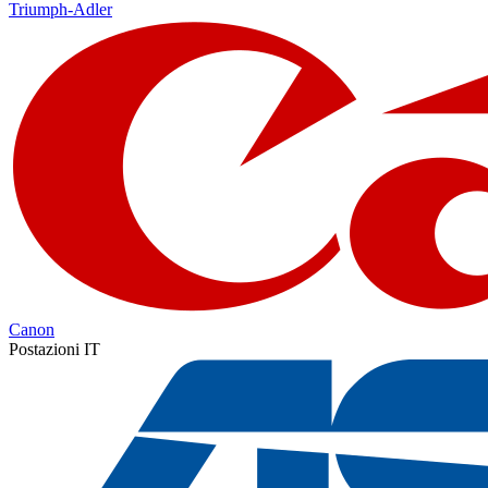
Triumph-Adler
Canon
Postazioni IT