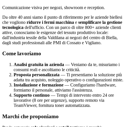
Comunicazione visiva per negozi, showroom e reception.
Da oltre 40 anni siamo il punto di riferimento per le aziende biellesi
che vogliono
ridurre i fermi macchina
e
semplificare la gestione
tecnologica
dell'ufficio. Con un parco di oltre 800+ aziende clienti
attive, conosciamo le esigenze del tessuto produttivo locale:
dall'industria tessile della Valdilana ai negozi del centro di Biella,
dagli studi professionali alle PMI di Cossato e Vigliano.
Come lavoriamo
Analisi gratuita in azienda
— Veniamo da te, misuriamo i
consumi reali e ascoltiamo le criticità.
Proposta personalizzata
— Ti presentiamo la soluzione più
adatta tra acquisto, noleggio operativo o configurazioni miste.
Installazione e formazione
— Configuriamo l'hardware,
formiamo il personale, attiviamo l'assistenza.
Supporto continuo
— Tempi di intervento entro 24 ore
lavorative (8 ore per urgenze), supporto remoto via
TeamViewer, fornitura toner automatizzata.
Marchi che proponiamo