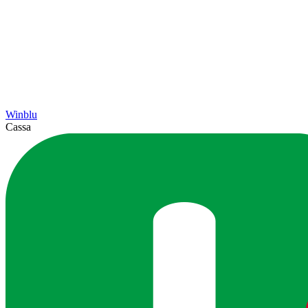
Winblu
Cassa