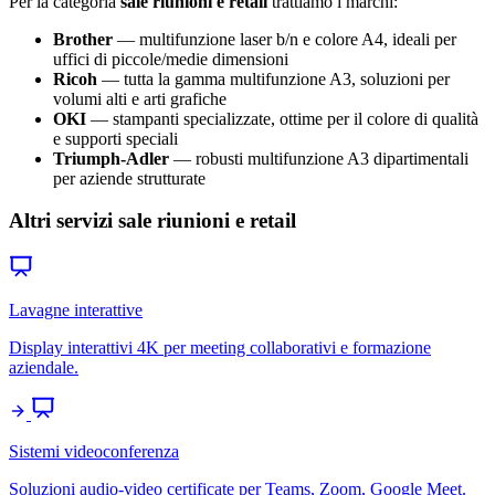
Per la categoria
sale riunioni e retail
trattiamo i marchi:
Brother
— multifunzione laser b/n e colore A4, ideali per
uffici di piccole/medie dimensioni
Ricoh
— tutta la gamma multifunzione A3, soluzioni per
volumi alti e arti grafiche
OKI
— stampanti specializzate, ottime per il colore di qualità
e supporti speciali
Triumph-Adler
— robusti multifunzione A3 dipartimentali
per aziende strutturate
Altri servizi sale riunioni e retail
Lavagne interattive
Display interattivi 4K per meeting collaborativi e formazione
aziendale.
Sistemi videoconferenza
Soluzioni audio-video certificate per Teams, Zoom, Google Meet.