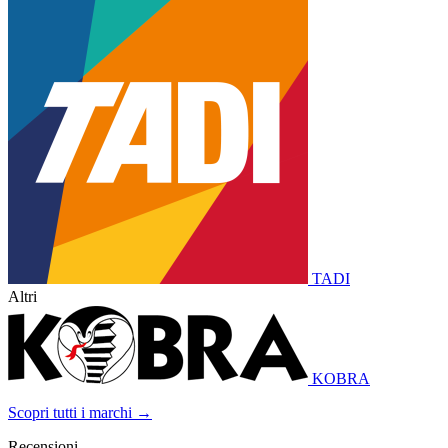
TADI
Altri
KOBRA
Scopri tutti i marchi →
Recensioni