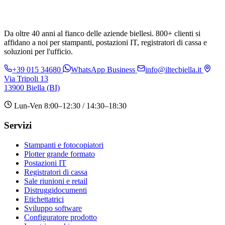
Da oltre 40 anni al fianco delle aziende biellesi. 800+ clienti si
affidano a noi per stampanti, postazioni IT, registratori di cassa e
soluzioni per l'ufficio.
+39 015 34680
WhatsApp Business
info@iltecbiella.it
Via Tripoli 13
13900 Biella (BI)
Lun-Ven 8:00–12:30 / 14:30–18:30
Servizi
Stampanti e fotocopiatori
Plotter grande formato
Postazioni IT
Registratori di cassa
Sale riunioni e retail
Distruggidocumenti
Etichettatrici
Sviluppo software
Configuratore prodotto