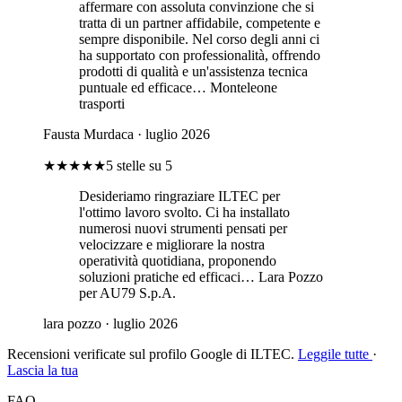
affermare con assoluta convinzione che si
tratta di un partner affidabile, competente e
sempre disponibile. Nel corso degli anni ci
ha supportato con professionalità, offrendo
prodotti di qualità e un'assistenza tecnica
puntuale ed efficace… Monteleone
trasporti
Fausta Murdaca
· luglio 2026
★★★★★
5 stelle su 5
Desideriamo ringraziare ILTEC per
l'ottimo lavoro svolto. Ci ha installato
numerosi nuovi strumenti pensati per
velocizzare e migliorare la nostra
operatività quotidiana, proponendo
soluzioni pratiche ed efficaci… Lara Pozzo
per AU79 S.p.A.
lara pozzo
· luglio 2026
Recensioni verificate sul profilo Google di ILTEC.
Leggile tutte
·
Lascia la tua
FAQ