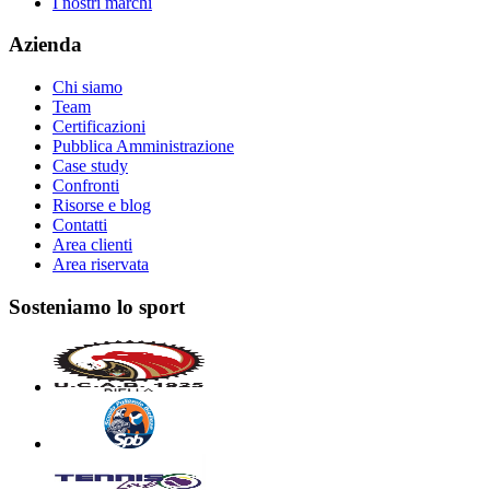
I nostri marchi
Azienda
Chi siamo
Team
Certificazioni
Pubblica Amministrazione
Case study
Confronti
Risorse e blog
Contatti
Area clienti
Area riservata
Sosteniamo lo sport