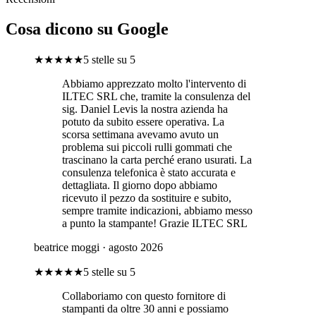
Cosa dicono su Google
★★★★★
5 stelle su 5
Abbiamo apprezzato molto l'intervento di
ILTEC SRL che, tramite la consulenza del
sig. Daniel Levis la nostra azienda ha
potuto da subito essere operativa. La
scorsa settimana avevamo avuto un
problema sui piccoli rulli gommati che
trascinano la carta perché erano usurati. La
consulenza telefonica è stato accurata e
dettagliata. Il giorno dopo abbiamo
ricevuto il pezzo da sostituire e subito,
sempre tramite indicazioni, abbiamo messo
a punto la stampante! Grazie ILTEC SRL
beatrice moggi
· agosto 2026
★★★★★
5 stelle su 5
Collaboriamo con questo fornitore di
stampanti da oltre 30 anni e possiamo