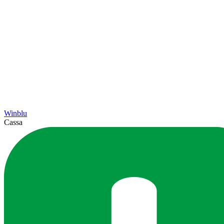
Winblu
Cassa