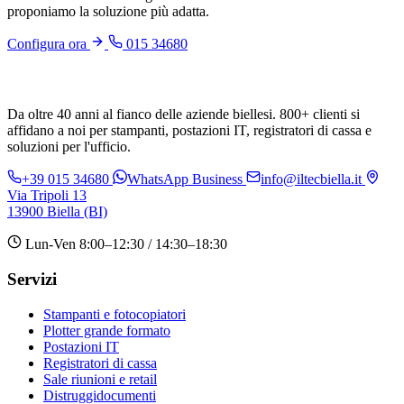
proponiamo la soluzione più adatta.
Configura ora
015 34680
Da oltre 40 anni al fianco delle aziende biellesi. 800+ clienti si
affidano a noi per stampanti, postazioni IT, registratori di cassa e
soluzioni per l'ufficio.
+39 015 34680
WhatsApp Business
info@iltecbiella.it
Via Tripoli 13
13900 Biella (BI)
Lun-Ven 8:00–12:30 / 14:30–18:30
Servizi
Stampanti e fotocopiatori
Plotter grande formato
Postazioni IT
Registratori di cassa
Sale riunioni e retail
Distruggidocumenti