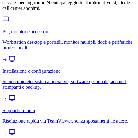
cassa e meeting room. Niente palleggio tra fornitori diversi, niente
call center anonimi.
PC, monitor e accessori
Workstation desktop e portatili, monitor multipli, dock e periferiche
professionali.
Installazione e configurazione
Setup completo: sistema operativo, software gestionale, account,
stampanti e backup.
Supporto remoto
Risoluzione rapida via TeamViewer, senza spostamenti né attese.