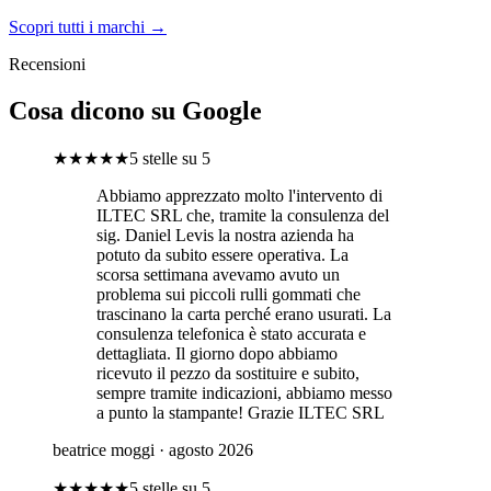
Scopri tutti i marchi →
Recensioni
Cosa dicono su Google
★★★★★
5 stelle su 5
Abbiamo apprezzato molto l'intervento di
ILTEC SRL che, tramite la consulenza del
sig. Daniel Levis la nostra azienda ha
potuto da subito essere operativa. La
scorsa settimana avevamo avuto un
problema sui piccoli rulli gommati che
trascinano la carta perché erano usurati. La
consulenza telefonica è stato accurata e
dettagliata. Il giorno dopo abbiamo
ricevuto il pezzo da sostituire e subito,
sempre tramite indicazioni, abbiamo messo
a punto la stampante! Grazie ILTEC SRL
beatrice moggi
· agosto 2026
★★★★★
5 stelle su 5