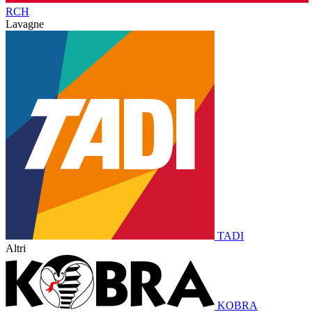
RCH
Lavagne
TADI
Altri
KOBRA