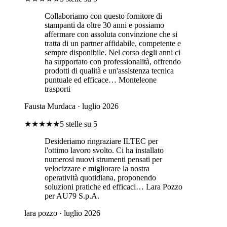
Collaboriamo con questo fornitore di
stampanti da oltre 30 anni e possiamo
affermare con assoluta convinzione che si
tratta di un partner affidabile, competente e
sempre disponibile. Nel corso degli anni ci
ha supportato con professionalità, offrendo
prodotti di qualità e un'assistenza tecnica
puntuale ed efficace… Monteleone
trasporti
Fausta Murdaca
· luglio 2026
★★★★★
5 stelle su 5
Desideriamo ringraziare ILTEC per
l'ottimo lavoro svolto. Ci ha installato
numerosi nuovi strumenti pensati per
velocizzare e migliorare la nostra
operatività quotidiana, proponendo
soluzioni pratiche ed efficaci… Lara Pozzo
per AU79 S.p.A.
lara pozzo
· luglio 2026