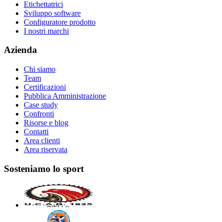
Etichettatrici
Sviluppo software
Configuratore prodotto
I nostri marchi
Azienda
Chi siamo
Team
Certificazioni
Pubblica Amministrazione
Case study
Confronti
Risorse e blog
Contatti
Area clienti
Area riservata
Sosteniamo lo sport