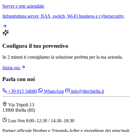
Server e rete aziendale
Infrastruttura server, NAS, switch, Wi-Fi business e cybersecurity.
Configura il tuo preventivo
In 2 minuti ti consigliamo la soluzione perfetta per la tua azienda.
Inizia ora
Parla con noi
+39 015 34680
WhatsApp
info@iltecbiella.it
Via Tripoli 13
13900 Biella (BI)
Lun-Ven 8:00–12:30 / 14:30–18:30
Partner ufficiale Brother e Triumph-Adler e rivenditore dei principali