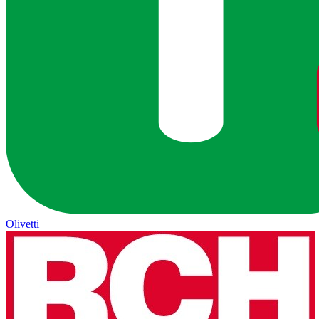
Olivetti