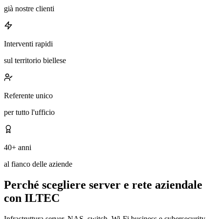
già nostre clienti
Interventi rapidi
sul territorio biellese
Referente unico
per tutto l'ufficio
40+ anni
al fianco delle aziende
Perché scegliere server e rete aziendale
con ILTEC
Infrastruttura server, NAS, switch, Wi-Fi business e cybersecurity.