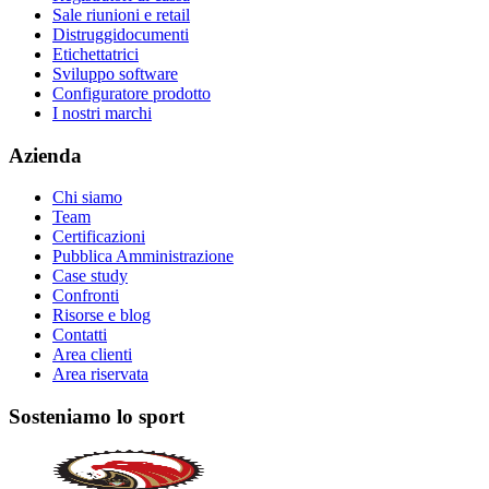
Sale riunioni e retail
Distruggidocumenti
Etichettatrici
Sviluppo software
Configuratore prodotto
I nostri marchi
Azienda
Chi siamo
Team
Certificazioni
Pubblica Amministrazione
Case study
Confronti
Risorse e blog
Contatti
Area clienti
Area riservata
Sosteniamo lo sport