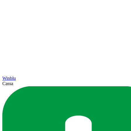
Winblu
Cassa