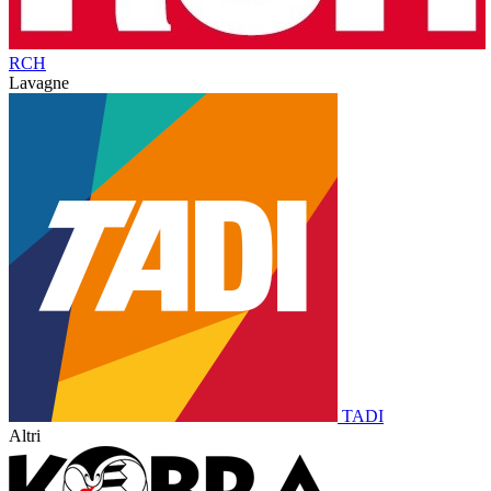
RCH
Lavagne
TADI
Altri