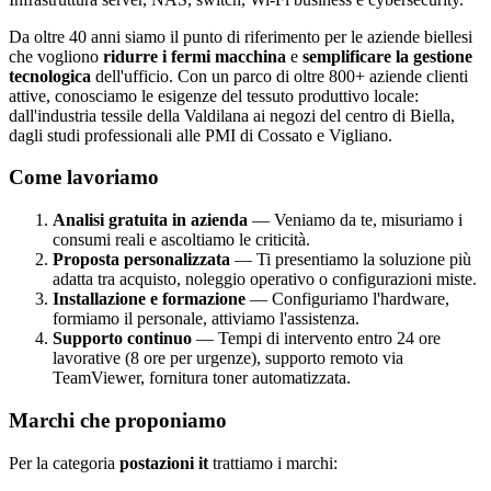
Da oltre 40 anni siamo il punto di riferimento per le aziende biellesi
che vogliono
ridurre i fermi macchina
e
semplificare la gestione
tecnologica
dell'ufficio. Con un parco di oltre 800+ aziende clienti
attive, conosciamo le esigenze del tessuto produttivo locale:
dall'industria tessile della Valdilana ai negozi del centro di Biella,
dagli studi professionali alle PMI di Cossato e Vigliano.
Come lavoriamo
Analisi gratuita in azienda
— Veniamo da te, misuriamo i
consumi reali e ascoltiamo le criticità.
Proposta personalizzata
— Ti presentiamo la soluzione più
adatta tra acquisto, noleggio operativo o configurazioni miste.
Installazione e formazione
— Configuriamo l'hardware,
formiamo il personale, attiviamo l'assistenza.
Supporto continuo
— Tempi di intervento entro 24 ore
lavorative (8 ore per urgenze), supporto remoto via
TeamViewer, fornitura toner automatizzata.
Marchi che proponiamo
Per la categoria
postazioni it
trattiamo i marchi: