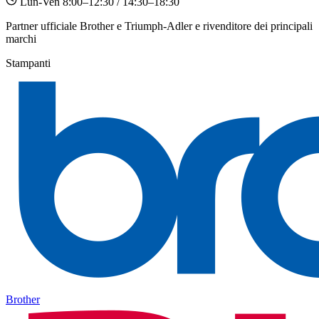
Lun-Ven 8:00–12:30 / 14:30–18:30
Partner ufficiale Brother e Triumph-Adler e rivenditore dei principali
marchi
Stampanti
Brother