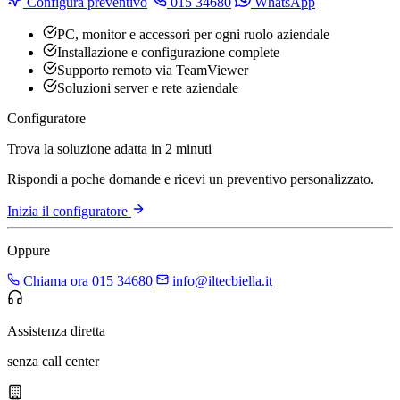
Configura preventivo
015 34680
WhatsApp
PC, monitor e accessori per ogni ruolo aziendale
Installazione e configurazione complete
Supporto remoto via TeamViewer
Soluzioni server e rete aziendale
Configuratore
Trova la soluzione adatta in 2 minuti
Rispondi a poche domande e ricevi un preventivo personalizzato.
Inizia il configuratore
Oppure
Chiama ora 015 34680
info@iltecbiella.it
Assistenza diretta
senza call center