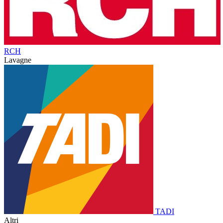
RCH
Lavagne
TADI
Altri