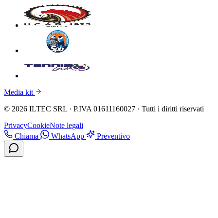
Media kit
© 2026 ILTEC SRL · P.IVA 01611160027 · Tutti i diritti riservati
Privacy
Cookie
Note legali
Chiama
WhatsApp
Preventivo