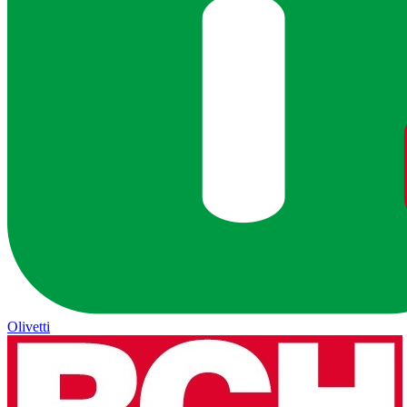
Olivetti