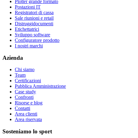
Plotter grande formato
Postazioni IT
Registratori di cassa
Sale riunioni e retail
Distruggidocumenti
Etichettatrici
Sviluppo software
Configuratore prodotto
I nostri marchi
Azienda
Chi siamo
Team
Certificazioni
Pubblica Amministrazione
Case study
Confronti
Risorse e blog
Contatti
Area clienti
Area riservata
Sosteniamo lo sport