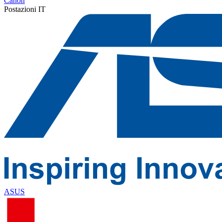
Canon
Postazioni IT
ASUS