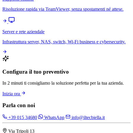
Risoluzione rapida via TeamViewer, senza spostamenti né attese.
Server e rete aziendale
Infrastruttura server, NAS, switch, Wi-Fi business e cybersecurity.
Configura il tuo preventivo
In 2 minuti ti consigliamo la soluzione perfetta per la tua azienda.
Inizia ora
Parla con noi
+39 015 34680
WhatsApp
info@iltecbiella.it
Via Tripoli 13