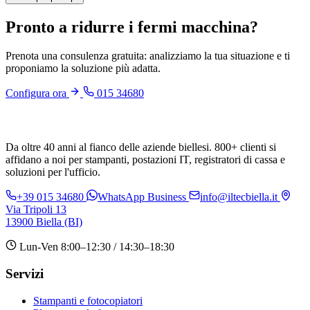
Pronto a ridurre i fermi macchina?
Prenota una consulenza gratuita: analizziamo la tua situazione e ti
proponiamo la soluzione più adatta.
Configura ora
015 34680
Da oltre 40 anni al fianco delle aziende biellesi. 800+ clienti si
affidano a noi per stampanti, postazioni IT, registratori di cassa e
soluzioni per l'ufficio.
+39 015 34680
WhatsApp Business
info@iltecbiella.it
Via Tripoli 13
13900 Biella (BI)
Lun-Ven 8:00–12:30 / 14:30–18:30
Servizi
Stampanti e fotocopiatori