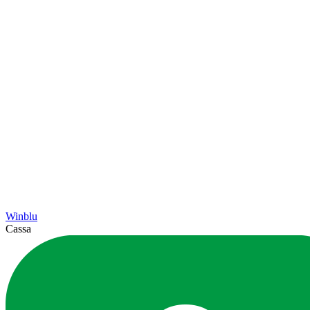
Winblu
Cassa