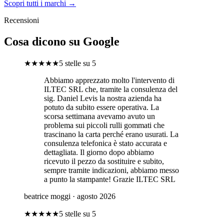
Scopri tutti i marchi →
Recensioni
Cosa dicono su Google
★★★★★
5 stelle su 5
Abbiamo apprezzato molto l'intervento di
ILTEC SRL che, tramite la consulenza del
sig. Daniel Levis la nostra azienda ha
potuto da subito essere operativa. La
scorsa settimana avevamo avuto un
problema sui piccoli rulli gommati che
trascinano la carta perché erano usurati. La
consulenza telefonica è stato accurata e
dettagliata. Il giorno dopo abbiamo
ricevuto il pezzo da sostituire e subito,
sempre tramite indicazioni, abbiamo messo
a punto la stampante! Grazie ILTEC SRL
beatrice moggi
· agosto 2026
★★★★★
5 stelle su 5