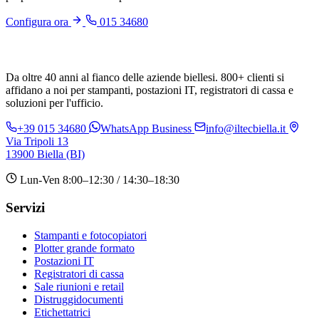
Configura ora
015 34680
Da oltre 40 anni al fianco delle aziende biellesi. 800+ clienti si
affidano a noi per stampanti, postazioni IT, registratori di cassa e
soluzioni per l'ufficio.
+39 015 34680
WhatsApp Business
info@iltecbiella.it
Via Tripoli 13
13900 Biella (BI)
Lun-Ven 8:00–12:30 / 14:30–18:30
Servizi
Stampanti e fotocopiatori
Plotter grande formato
Postazioni IT
Registratori di cassa
Sale riunioni e retail
Distruggidocumenti
Etichettatrici