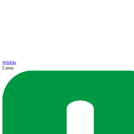
Winblu
Cassa