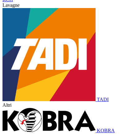
Lavagne
TADI
Altri
KOBRA