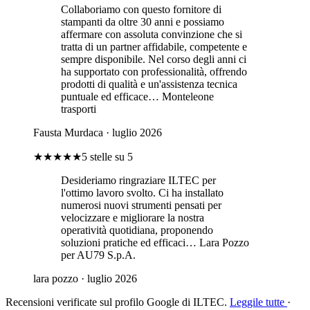
Collaboriamo con questo fornitore di
stampanti da oltre 30 anni e possiamo
affermare con assoluta convinzione che si
tratta di un partner affidabile, competente e
sempre disponibile. Nel corso degli anni ci
ha supportato con professionalità, offrendo
prodotti di qualità e un'assistenza tecnica
puntuale ed efficace… Monteleone
trasporti
Fausta Murdaca
· luglio 2026
★★★★★
5 stelle su 5
Desideriamo ringraziare ILTEC per
l'ottimo lavoro svolto. Ci ha installato
numerosi nuovi strumenti pensati per
velocizzare e migliorare la nostra
operatività quotidiana, proponendo
soluzioni pratiche ed efficaci… Lara Pozzo
per AU79 S.p.A.
lara pozzo
· luglio 2026
Recensioni verificate sul profilo Google di ILTEC.
Leggile tutte
·