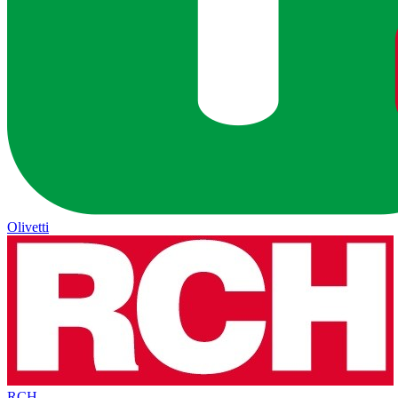
Olivetti
RCH