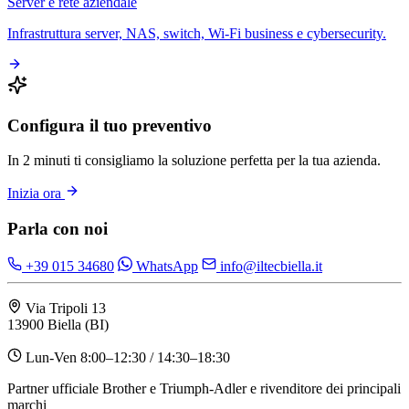
Server e rete aziendale
Infrastruttura server, NAS, switch, Wi-Fi business e cybersecurity.
Configura il tuo preventivo
In 2 minuti ti consigliamo la soluzione perfetta per la tua azienda.
Inizia ora
Parla con noi
+39 015 34680
WhatsApp
info@iltecbiella.it
Via Tripoli 13
13900 Biella (BI)
Lun-Ven 8:00–12:30 / 14:30–18:30
Partner ufficiale Brother e Triumph-Adler e rivenditore dei principali
marchi