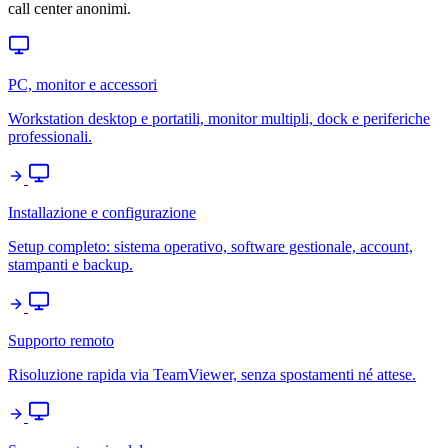
call center anonimi.
PC, monitor e accessori
Workstation desktop e portatili, monitor multipli, dock e periferiche
professionali.
Installazione e configurazione
Setup completo: sistema operativo, software gestionale, account,
stampanti e backup.
Supporto remoto
Risoluzione rapida via TeamViewer, senza spostamenti né attese.