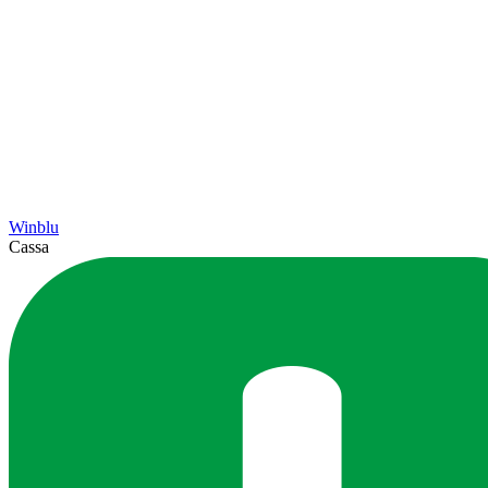
Winblu
Cassa