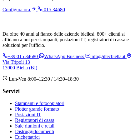
Configura ora
015 34680
Da oltre 40 anni al fianco delle aziende biellesi. 800+ clienti si
affidano a noi per stampanti, postazioni IT, registratori di cassa e
soluzioni per l'ufficio.
+39 015 34680
WhatsApp Business
info@iltecbiella.it
Via Tripoli 13
13900 Biella (BI)
Lun-Ven 8:00–12:30 / 14:30–18:30
Servizi
Stampanti e fotocopiatori
Plotter grande formato
Postazioni IT
Registratori di cassa
Sale riunioni e retail
Distruggidocumenti
Etichettatrici