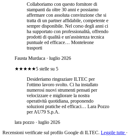
Collaboriamo con questo fornitore di
stampanti da oltre 30 anni e possiamo
affermare con assoluta convinzione che si
tratta di un partner affidabile, competente e
sempre disponibile. Nel corso degli anni ci
ha supportato con professionalità, offrendo
prodotti di qualità e un'assistenza tecnica
puntuale ed efficace… Monteleone
trasporti
Fausta Murdaca
· luglio 2026
★★★★★
5 stelle su 5
Desideriamo ringraziare ILTEC per
l'ottimo lavoro svolto. Ci ha installato
numerosi nuovi strumenti pensati per
velocizzare e migliorare la nostra
operatività quotidiana, proponendo
soluzioni pratiche ed efficaci… Lara Pozzo
per AU79 S.p.A.
lara pozzo
· luglio 2026
Recensioni verificate sul profilo Google di ILTEC.
Leggile tutte
·