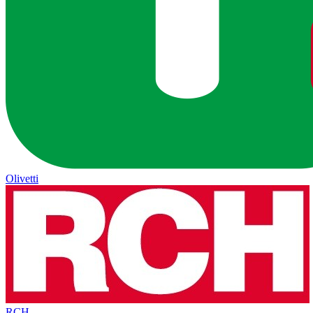
Olivetti
RCH