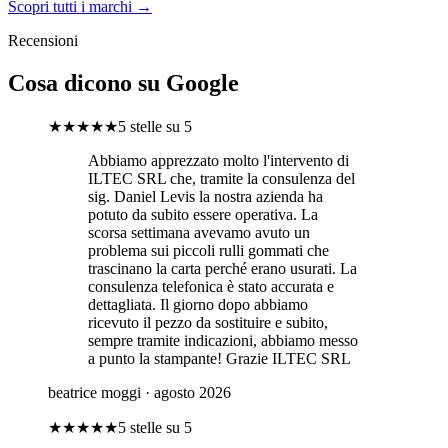
Scopri tutti i marchi →
Recensioni
Cosa dicono su Google
★★★★★
5 stelle su 5
Abbiamo apprezzato molto l'intervento di
ILTEC SRL che, tramite la consulenza del
sig. Daniel Levis la nostra azienda ha
potuto da subito essere operativa. La
scorsa settimana avevamo avuto un
problema sui piccoli rulli gommati che
trascinano la carta perché erano usurati. La
consulenza telefonica è stato accurata e
dettagliata. Il giorno dopo abbiamo
ricevuto il pezzo da sostituire e subito,
sempre tramite indicazioni, abbiamo messo
a punto la stampante! Grazie ILTEC SRL
beatrice moggi
· agosto 2026
★★★★★
5 stelle su 5