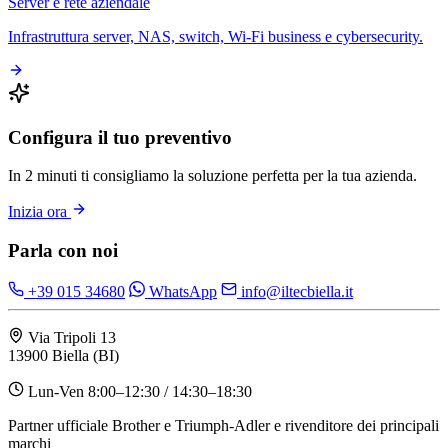
Server e rete aziendale
Infrastruttura server, NAS, switch, Wi-Fi business e cybersecurity.
Configura il tuo preventivo
In 2 minuti ti consigliamo la soluzione perfetta per la tua azienda.
Inizia ora
Parla con noi
+39 015 34680
WhatsApp
info@iltecbiella.it
Via Tripoli 13
13900 Biella (BI)
Lun-Ven 8:00–12:30 / 14:30–18:30
Partner ufficiale Brother e Triumph-Adler e rivenditore dei principali
marchi