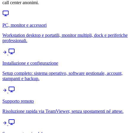
call center anonimi.
PC, monitor e accessori
Workstation desktop e portatili, monitor multipli, dock e periferiche
professionali.
Installazione e configurazione
Setup completo: sistema operativo, software gestionale, account,
stampanti e backup.
Supporto remoto
Risoluzione rapida via TeamViewer, senza spostamenti né attese.