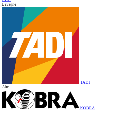
Lavagne
TADI
Altri
KOBRA