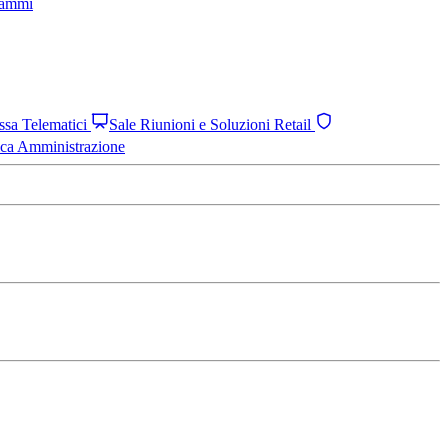
grammi
assa Telematici
Sale Riunioni e Soluzioni Retail
ica Amministrazione