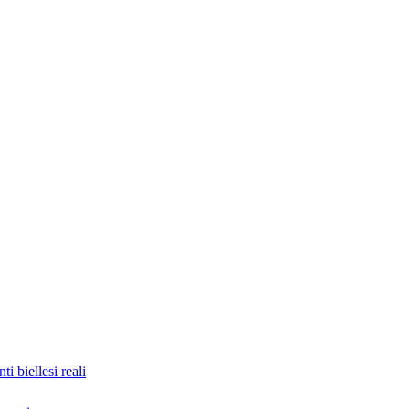
nti biellesi reali