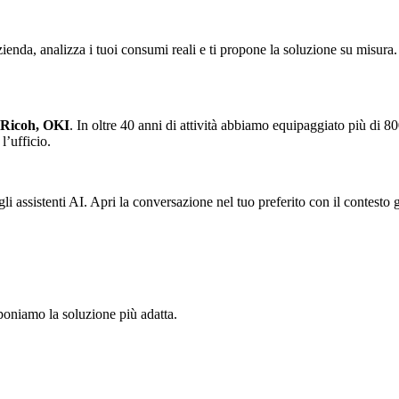
azienda, analizza i tuoi consumi reali e ti propone la soluzione su misur
Ricoh, OKI
. In oltre 40 anni di attività abbiamo equipaggiato più di 800
l’ufficio.
i assistenti AI. Apri la conversazione nel tuo preferito con il contesto
oponiamo la soluzione più adatta.