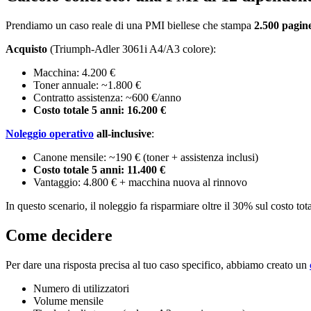
Prendiamo un caso reale di una PMI biellese che stampa
2.500 pagin
Acquisto
(Triumph-Adler 3061i A4/A3 colore):
Macchina: 4.200 €
Toner annuale: ~1.800 €
Contratto assistenza: ~600 €/anno
Costo totale 5 anni: 16.200 €
Noleggio operativo
all-inclusive
:
Canone mensile: ~190 € (toner + assistenza inclusi)
Costo totale 5 anni: 11.400 €
Vantaggio: 4.800 € + macchina nuova al rinnovo
In questo scenario, il noleggio fa risparmiare oltre il 30% sul costo tot
Come decidere
Per dare una risposta precisa al tuo caso specifico, abbiamo creato un
Numero di utilizzatori
Volume mensile