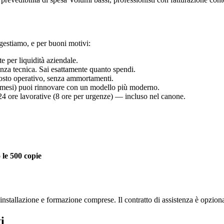
 gestiamo, e per buoni motivi:
e per liquidità aziendale.
enza tecnica. Sai esattamente quanto spendi.
costo operativo, senza ammortamenti.
60 mesi) puoi rinnovare con un modello più moderno.
 24 ore lavorative (8 ore per urgenze) — incluso nel canone.
 le 500 copie
tallazione e formazione comprese. Il contratto di assistenza è opzional
i