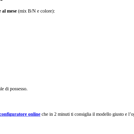
e al mese
(mix B/N e colore):
ale di possesso.
configuratore online
che in 2 minuti ti consiglia il modello giusto e l’