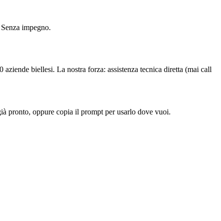
a. Senza impegno.
 aziende biellesi. La nostra forza: assistenza tecnica diretta (mai call
 già pronto, oppure copia il prompt per usarlo dove vuoi.