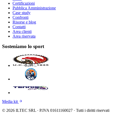
Certificazioni
Pubblica Amministrazione
Case study
Confronti
Risorse e blog
Contatti
Area clienti
Area riservata
Sosteniamo lo sport
Media kit
© 2026 ILTEC SRL · P.IVA 01611160027 · Tutti i diritti riservati