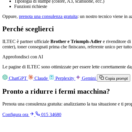
Tipologia di stampe (colore, A3, scansione, ecc.)
Funzioni richieste
Oppure,
prenota una consulenza gratuita
: un nostro tecnico viene in 
Perché sceglierci
ILTEC è partner ufficiale
Brother e Triumph-Adler
e rivenditore di
center), toner consegnati prima che finiscano, referente unico per tutto 
Approfondisci con AI
Le pagine di ILTEC sono ottimizzate per essere lette correttamente dagl
ChatGPT
Claude
Perplexity
Gemini
Copia prompt
Pronto a ridurre i fermi macchina?
Prenota una consulenza gratuita: analizziamo la tua situazione e ti pr
Configura ora
015 34680