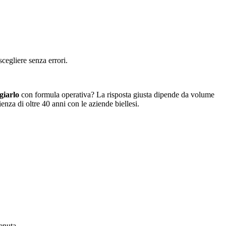
cegliere senza errori.
giarlo
con formula operativa? La risposta giusta dipende da volume
enza di oltre 40 anni con le aziende biellesi.
tenuta