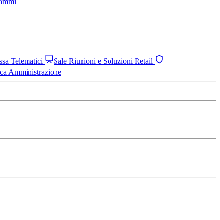
grammi
assa Telematici
Sale Riunioni e Soluzioni Retail
ica Amministrazione