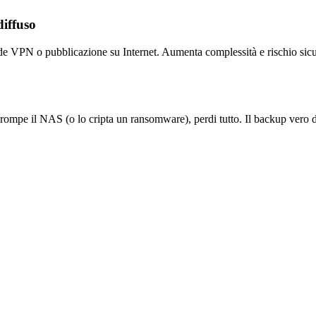
diffuso
de VPN o pubblicazione su Internet. Aumenta complessità e rischio sic
 rompe il NAS (o lo cripta un ransomware), perdi tutto. Il backup vero 