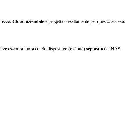
urezza.
Cloud aziendale
è progettato esattamente per questo: accesso
deve essere su un secondo dispositivo (o cloud)
separato
dal NAS.