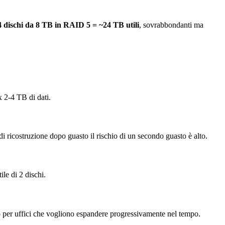
4 dischi da 8 TB in RAID 5 = ~24 TB utili
, sovrabbondanti ma
x 2-4 TB di dati.
di ricostruzione dopo guasto il rischio di un secondo guasto è alto.
le di 2 dischi.
o per uffici che vogliono espandere progressivamente nel tempo.