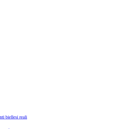
nti biellesi reali