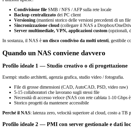
Condivisione file
SMB / NFS / AFP sulla rete locale
Backup centralizzato
dei PC client
Versioning
(mantieni storico delle versioni precedenti di un file
Sincronizzazione cloud
(collegare il NAS a Dropbox/OneDrive
Server multimediale, VPN, applicazioni custom
(opzionali, d
In sostanza, il NAS è
un disco condiviso da molti utenti
, gestibile 
Quando un NAS conviene davvero
Profilo ideale 1 — Studio creativo o di progettazione
Esempi: studio architetti, agenzia grafica, studio video / fotografia.
File di grosse dimensioni (CAD, AutoCAD, PSD, video raw)
5-15 collaboratori che lavorano sugli stessi file
Necessità di accesso veloce (NAS con rete cablata 1-10 Gbps è 
Storico progetti da mantenere accessibile
Perché il NAS
: latenza zero, velocità superiore al cloud, costo a TB
Profilo ideale 2 — PMI con server gestionale e dati loc