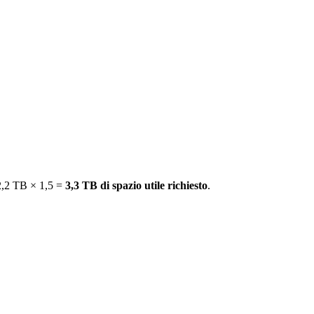
 2,2 TB × 1,5 =
3,3 TB di spazio utile richiesto
.