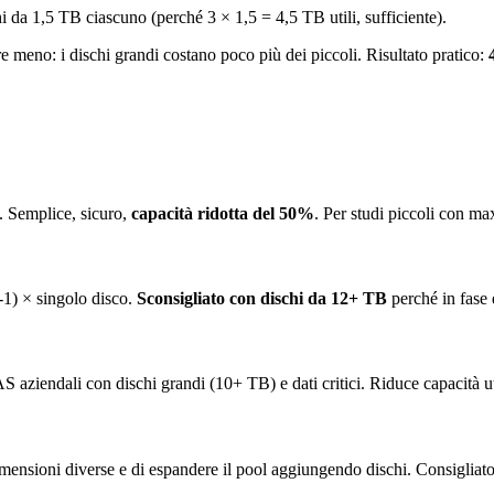
 da 1,5 TB ciascuno (perché 3 × 1,5 = 4,5 TB utili, sufficiente).
e meno: i dischi grandi costano poco più dei piccoli. Risultato pratico:
Semplice, sicuro,
capacità ridotta del 50%
. Per studi piccoli con ma
N-1) × singolo disco.
Sconsigliato con dischi da 12+ TB
perché in fase 
aziendali con dischi grandi (10+ TB) e dati critici. Riduce capacità uti
mensioni diverse e di espandere il pool aggiungendo dischi. Consigliat