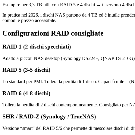
Esempio: per 3,3 TB utili con RAID 5 e 4 dischi → ti servono 4 dischi
In pratica nel 2026, i dischi NAS partono da 4 TB ed è inutile prender
comodi e prezzo accessibile.
Configurazioni RAID consigliate
RAID 1 (2 dischi specchiati)
Adatto a piccoli NAS desktop (Synology DS224+, QNAP TS-216G). 
RAID 5 (3-5 dischi)
Lo standard per PMI. Tollera la perdita di 1 disco. Capacità utile = (
RAID 6 (4-8 dischi)
Tollera la perdita di 2 dischi contemporaneamente. Consigliato per NAS 
SHR / RAID-Z (Synology / TrueNAS)
Versione “smart” del RAID 5/6 che permette di mescolare dischi di di