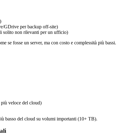
)
/GDrive per backup off-site)
i solito non rilevanti per un ufficio)
come se fosse un server, ma con costo e complessità più bassi.
più veloce del cloud)
 più basso del cloud su volumi importanti (10+ TB).
ali