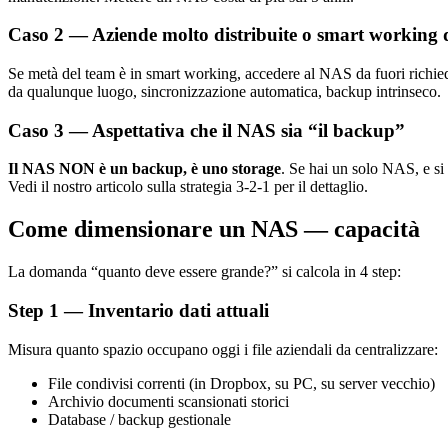
Caso 2 — Aziende molto distribuite o smart working 
Se metà del team è in smart working, accedere al NAS da fuori richie
da qualunque luogo, sincronizzazione automatica, backup intrinseco.
Caso 3 — Aspettativa che il NAS sia “il backup”
Il NAS NON è un backup, è uno storage
. Se hai un solo NAS, e si
Vedi il nostro articolo sulla strategia 3-2-1 per il dettaglio.
Come dimensionare un NAS — capacità
La domanda “quanto deve essere grande?” si calcola in 4 step:
Step 1 — Inventario dati attuali
Misura quanto spazio occupano oggi i file aziendali da centralizzare:
File condivisi correnti (in Dropbox, su PC, su server vecchio)
Archivio documenti scansionati storici
Database / backup gestionale