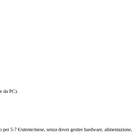
re da PC).
 per 5-7 €/utente/mese, senza dover gestire hardware, alimentazione,