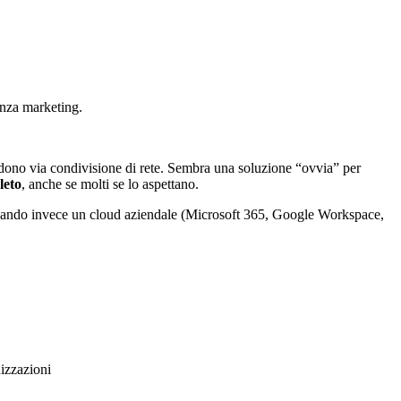
enza marketing.
accedono via condivisione di rete. Sembra una soluzione “ovvia” per
leto
, anche se molti se lo aspettano.
uando invece un cloud aziendale (Microsoft 365, Google Workspace,
izzazioni