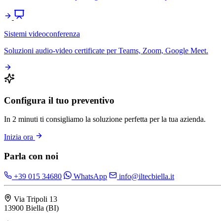
Sistemi videoconferenza
Soluzioni audio-video certificate per Teams, Zoom, Google Meet.
Configura il tuo preventivo
In 2 minuti ti consigliamo la soluzione perfetta per la tua azienda.
Inizia ora
Parla con noi
+39 015 34680
WhatsApp
info@iltecbiella.it
Via Tripoli 13
13900 Biella (BI)