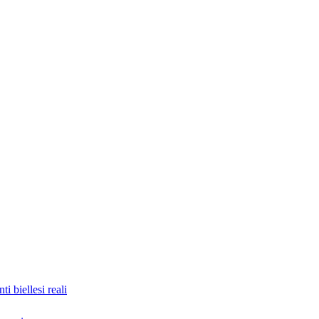
nti biellesi reali