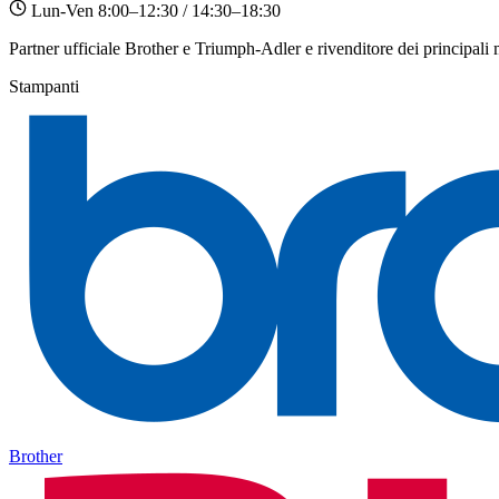
Lun-Ven 8:00–12:30 / 14:30–18:30
Partner ufficiale Brother e Triumph-Adler e rivenditore dei principali
Stampanti
Brother