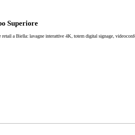
ppo Superiore
etail a Biella: lavagne interattive 4K, totem digital signage, videocon