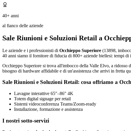
40+ anni
al fianco delle aziende
Sale Riunioni e Soluzioni Retail a Occhie
Le aziende e i professionisti di
Occhieppo Superiore
(13898, imbocco 
40 anni siamo il fornitore di fiducia di 800+ aziende biellesi: tempi di i
Occhieppo Superiore si trova all'imbocco della Valle Elvo, a ridosso di
bisogno di hardware affidabile e di un'assistenza che arrivi in fretta 
Sale Riunioni e Soluzioni Retail: cosa offriamo a Occ
Lavagne interattive 65"–86" 4K
Totem digital signage per retail
Sistemi videoconferenza Teams/Zoom-ready
Installazione, formazione e assistenza
I nostri sotto-servizi