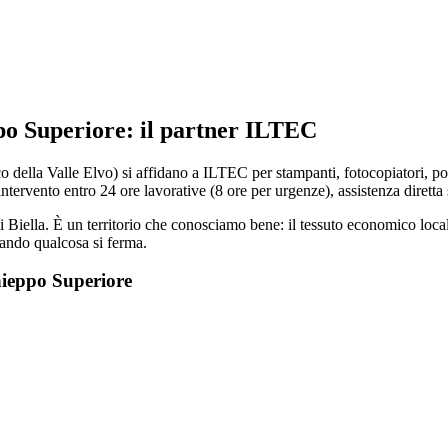
ppo Superiore: il partner ILTEC
della Valle Elvo) si affidano a ILTEC per stampanti, fotocopiatori, posta
ntervento entro 24 ore lavorative (8 ore per urgenze), assistenza diretta s
 Biella. È un territorio che conosciamo bene: il tessuto economico local
quando qualcosa si ferma.
hieppo Superiore