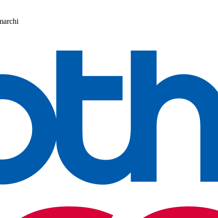
 marchi