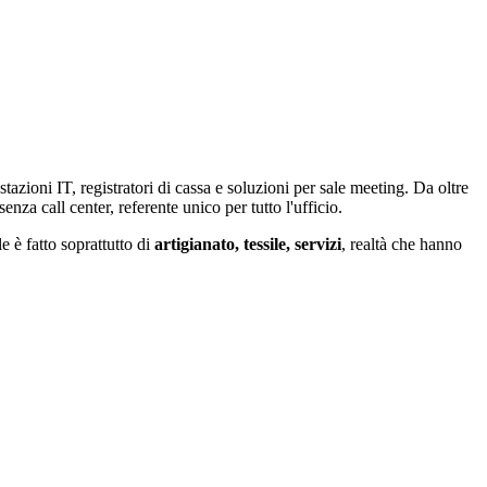
zioni IT, registratori di cassa e soluzioni per sale meeting. Da oltre
enza call center, referente unico per tutto l'ufficio.
e è fatto soprattutto di
artigianato, tessile, servizi
, realtà che hanno