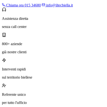
Chiama ora 015 34680
info@iltecbiella.it
Assistenza diretta
senza call center
800+ aziende
già nostre clienti
Interventi rapidi
sul territorio biellese
Referente unico
per tutto l'ufficio