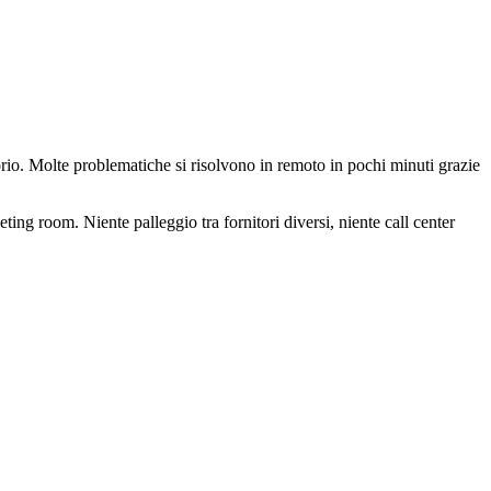
orio. Molte problematiche si risolvono in remoto in pochi minuti grazie
ting room. Niente palleggio tra fornitori diversi, niente call center