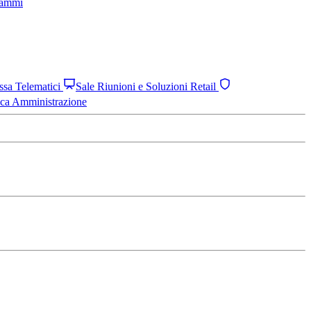
grammi
assa Telematici
Sale Riunioni e Soluzioni Retail
ica Amministrazione