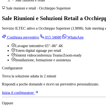
Sale riunioni e retail
Sale riunioni e retail · Occhieppo Superiore
Sale Riunioni e Soluzioni Retail a Occhie
Servizio ILTEC attivo a Occhieppo Superiore (13898). Sale meeting e r
Configura preventivo
015 34680
WhatsApp
Lavagne interattive 65"–86" 4K
Totem digital signage per retail
Sistemi videoconferenza Teams/Zoom-ready
Installazione, formazione e assistenza
Configuratore
Trova la soluzione adatta in 2 minuti
Rispondi a poche domande e ricevi un preventivo personalizzato.
Inizia il configuratore
Oppure