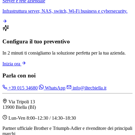
Server e rete aziendale
Infrastruttura server, NAS, switch, Wi-Fi business e cybersecurity.
Configura il tuo preventivo
In 2 minuti ti consigliamo la soluzione perfetta per la tua azienda.
Inizia ora
Parla con noi
+39 015 34680
WhatsApp
info@iltecbiella.it
Via Tripoli 13
13900 Biella (BI)
Lun-Ven 8:00–12:30 / 14:30–18:30
Partner ufficiale Brother e Triumph-Adler e rivenditore dei principali
marchi