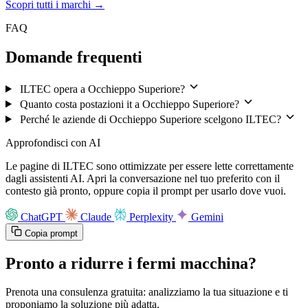
Scopri tutti i marchi →
FAQ
Domande frequenti
ILTEC opera a Occhieppo Superiore?
Quanto costa postazioni it a Occhieppo Superiore?
Perché le aziende di Occhieppo Superiore scelgono ILTEC?
Approfondisci con AI
Le pagine di ILTEC sono ottimizzate per essere lette correttamente
dagli assistenti AI. Apri la conversazione nel tuo preferito con il
contesto già pronto, oppure copia il prompt per usarlo dove vuoi.
ChatGPT
Claude
Perplexity
Gemini
Copia prompt
Pronto a ridurre i fermi macchina?
Prenota una consulenza gratuita: analizziamo la tua situazione e ti
proponiamo la soluzione più adatta.