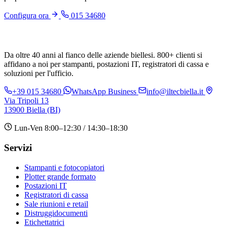
Configura ora
015 34680
Da oltre 40 anni al fianco delle aziende biellesi. 800+ clienti si
affidano a noi per stampanti, postazioni IT, registratori di cassa e
soluzioni per l'ufficio.
+39 015 34680
WhatsApp Business
info@iltecbiella.it
Via Tripoli 13
13900 Biella (BI)
Lun-Ven 8:00–12:30 / 14:30–18:30
Servizi
Stampanti e fotocopiatori
Plotter grande formato
Postazioni IT
Registratori di cassa
Sale riunioni e retail
Distruggidocumenti
Etichettatrici