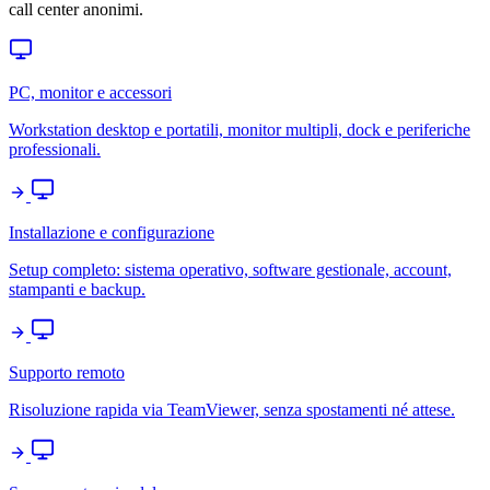
call center anonimi.
PC, monitor e accessori
Workstation desktop e portatili, monitor multipli, dock e periferiche
professionali.
Installazione e configurazione
Setup completo: sistema operativo, software gestionale, account,
stampanti e backup.
Supporto remoto
Risoluzione rapida via TeamViewer, senza spostamenti né attese.