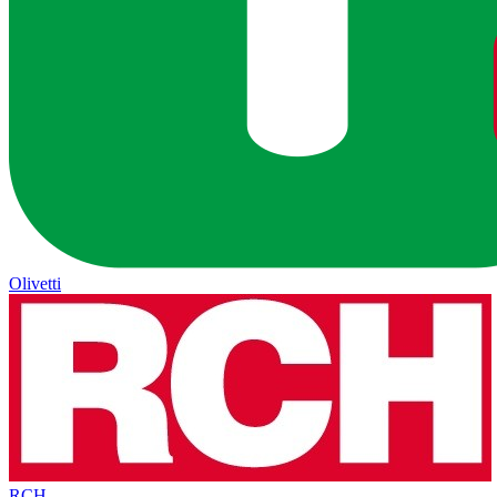
Olivetti
RCH