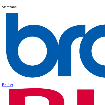
Stampanti
Brother