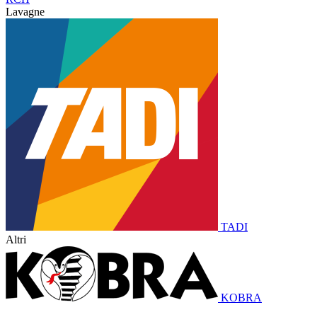
Lavagne
TADI
Altri
KOBRA