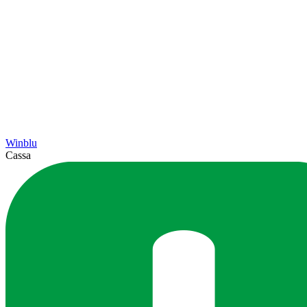
Winblu
Cassa