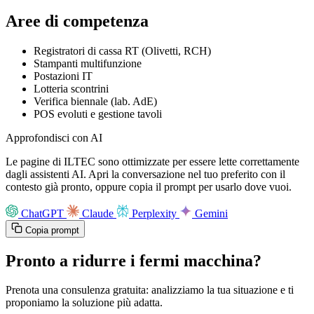
Aree di competenza
Registratori di cassa RT (Olivetti, RCH)
Stampanti multifunzione
Postazioni IT
Lotteria scontrini
Verifica biennale (lab. AdE)
POS evoluti e gestione tavoli
Approfondisci con AI
Le pagine di ILTEC sono ottimizzate per essere lette correttamente
dagli assistenti AI. Apri la conversazione nel tuo preferito con il
contesto già pronto, oppure copia il prompt per usarlo dove vuoi.
ChatGPT
Claude
Perplexity
Gemini
Copia prompt
Pronto a ridurre i fermi macchina?
Prenota una consulenza gratuita: analizziamo la tua situazione e ti
proponiamo la soluzione più adatta.