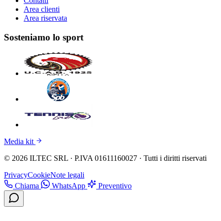
Contatti
Area clienti
Area riservata
Sosteniamo lo sport
Media kit
© 2026 ILTEC SRL · P.IVA 01611160027 · Tutti i diritti riservati
Privacy
Cookie
Note legali
Chiama
WhatsApp
Preventivo