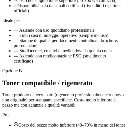
×
Costo del singolo toner superiore (50-300 € a cartuccia)
×
Disponibilità solo da canali certificati (rivenditori e partner
ufficiali)
Ideale per
— Aziende con uso quotidiano professionale
— Tutti i casi di noleggio operativo (sempre incluso)
— Stampe di qualità per documenti contrattuali, brochure,
presentazioni
— Studi tecnici, creativi e medici dove la qualità conta
— Aziende con rendicontazione ESG (smaltimento
certificato)
Opzione B
Toner compatibile / rigenerato
Toner prodotto da terze parti (rigenerato professionalmente o nuovo
non originale) per stampanti specifiche. Costo molto inferiore al
pezzo ma con garanzie e qualità variabili.
Pro
Costo del pezzo molto inferiore (40–70% in meno del toner