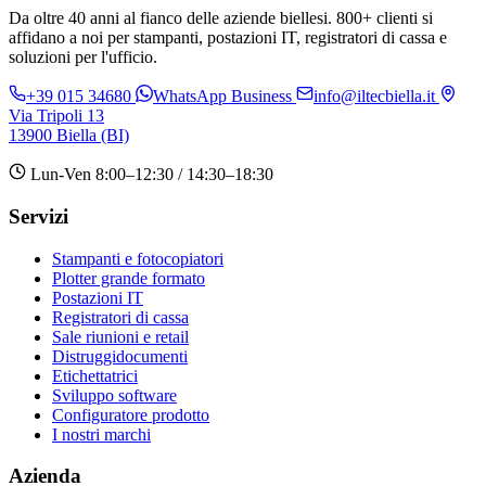
Da oltre 40 anni al fianco delle aziende biellesi. 800+ clienti si
affidano a noi per stampanti, postazioni IT, registratori di cassa e
soluzioni per l'ufficio.
+39 015 34680
WhatsApp Business
info@iltecbiella.it
Via Tripoli 13
13900 Biella (BI)
Lun-Ven 8:00–12:30 / 14:30–18:30
Servizi
Stampanti e fotocopiatori
Plotter grande formato
Postazioni IT
Registratori di cassa
Sale riunioni e retail
Distruggidocumenti
Etichettatrici
Sviluppo software
Configuratore prodotto
I nostri marchi
Azienda