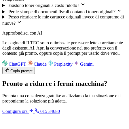
Esistono toner originali a costo ridotto?
Per le stampe di documenti fiscali contano i toner originali?
Posso ricaricare le mie cartucce originali invece di comprarne di
nuove?
Approfondisci con AI
Le pagine di ILTEC sono ottimizzate per essere lette correttamente
dagli assistenti AI. Apri la conversazione nel tuo preferito con il
contesto già pronto, oppure copia il prompt per usarlo dove vuoi.
ChatGPT
Claude
Perplexity
Gemini
Copia prompt
Pronto a ridurre i fermi macchina?
Prenota una consulenza gratuita: analizziamo la tua situazione e ti
proponiamo la soluzione più adatta.
Configura ora
015 34680