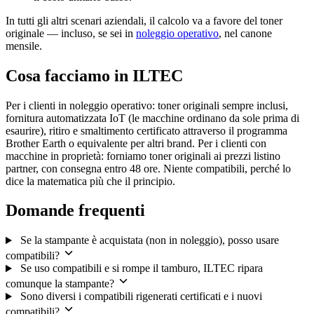
In tutti gli altri scenari aziendali, il calcolo va a favore del toner
originale — incluso, se sei in
noleggio operativo
, nel canone
mensile.
Cosa facciamo in ILTEC
Per i clienti in noleggio operativo: toner originali sempre inclusi,
fornitura automatizzata IoT (le macchine ordinano da sole prima di
esaurire), ritiro e smaltimento certificato attraverso il programma
Brother Earth o equivalente per altri brand. Per i clienti con
macchine in proprietà: forniamo toner originali ai prezzi listino
partner, con consegna entro 48 ore. Niente compatibili, perché lo
dice la matematica più che il principio.
Domande frequenti
Se la stampante è acquistata (non in noleggio), posso usare
compatibili?
Se uso compatibili e si rompe il tamburo, ILTEC ripara
comunque la stampante?
Sono diversi i compatibili rigenerati certificati e i nuovi
compatibili?