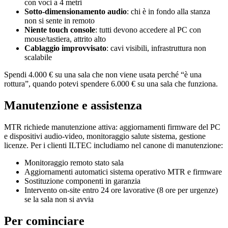
con voci a 4 metri
Sotto-dimensionamento audio
: chi è in fondo alla stanza
non si sente in remoto
Niente touch console
: tutti devono accedere al PC con
mouse/tastiera, attrito alto
Cablaggio improvvisato
: cavi visibili, infrastruttura non
scalabile
Spendi 4.000 € su una sala che non viene usata perché “è una
rottura”, quando potevi spendere 6.000 € su una sala che funziona.
Manutenzione e assistenza
MTR richiede manutenzione attiva: aggiornamenti firmware del PC
e dispositivi audio-video, monitoraggio salute sistema, gestione
licenze. Per i clienti ILTEC includiamo nel canone di manutenzione:
Monitoraggio remoto stato sala
Aggiornamenti automatici sistema operativo MTR e firmware
Sostituzione componenti in garanzia
Intervento on-site entro 24 ore lavorative (8 ore per urgenze)
se la sala non si avvia
Per cominciare