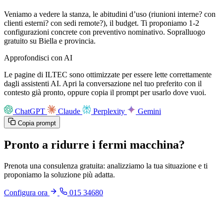
Veniamo a vedere la stanza, le abitudini d’uso (riunioni interne? con
clienti esterni? con sedi remote?), il budget. Ti proponiamo 1-2
configurazioni concrete con preventivo nominativo. Sopralluogo
gratuito su Biella e provincia.
Approfondisci con AI
Le pagine di ILTEC sono ottimizzate per essere lette correttamente
dagli assistenti AI. Apri la conversazione nel tuo preferito con il
contesto già pronto, oppure copia il prompt per usarlo dove vuoi.
ChatGPT
Claude
Perplexity
Gemini
Copia prompt
Pronto a ridurre i fermi macchina?
Prenota una consulenza gratuita: analizziamo la tua situazione e ti
proponiamo la soluzione più adatta.
Configura ora
015 34680