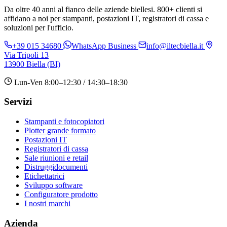
Da oltre 40 anni al fianco delle aziende biellesi. 800+ clienti si
affidano a noi per stampanti, postazioni IT, registratori di cassa e
soluzioni per l'ufficio.
+39 015 34680
WhatsApp Business
info@iltecbiella.it
Via Tripoli 13
13900 Biella (BI)
Lun-Ven 8:00–12:30 / 14:30–18:30
Servizi
Stampanti e fotocopiatori
Plotter grande formato
Postazioni IT
Registratori di cassa
Sale riunioni e retail
Distruggidocumenti
Etichettatrici
Sviluppo software
Configuratore prodotto
I nostri marchi
Azienda