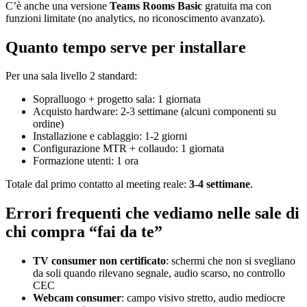
C’è anche una versione
Teams Rooms Basic
gratuita ma con
funzioni limitate (no analytics, no riconoscimento avanzato).
Quanto tempo serve per installare
Per una sala livello 2 standard:
Sopralluogo + progetto sala: 1 giornata
Acquisto hardware: 2-3 settimane (alcuni componenti su
ordine)
Installazione e cablaggio: 1-2 giorni
Configurazione MTR + collaudo: 1 giornata
Formazione utenti: 1 ora
Totale dal primo contatto al meeting reale:
3-4 settimane
.
Errori frequenti che vediamo nelle sale di
chi compra “fai da te”
TV consumer non certificato
: schermi che non si svegliano
da soli quando rilevano segnale, audio scarso, no controllo
CEC
Webcam consumer
: campo visivo stretto, audio mediocre