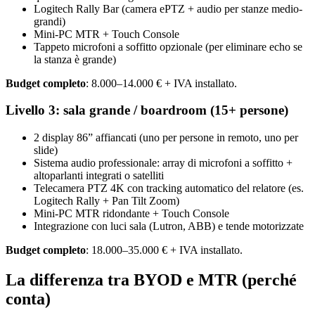
Logitech Rally Bar (camera ePTZ + audio per stanze medio-
grandi)
Mini-PC MTR + Touch Console
Tappeto microfoni a soffitto opzionale (per eliminare echo se
la stanza è grande)
Budget completo
: 8.000–14.000 € + IVA installato.
Livello 3: sala grande / boardroom (15+ persone)
2 display 86” affiancati (uno per persone in remoto, uno per
slide)
Sistema audio professionale: array di microfoni a soffitto +
altoparlanti integrati o satelliti
Telecamera PTZ 4K con tracking automatico del relatore (es.
Logitech Rally + Pan Tilt Zoom)
Mini-PC MTR ridondante + Touch Console
Integrazione con luci sala (Lutron, ABB) e tende motorizzate
Budget completo
: 18.000–35.000 € + IVA installato.
La differenza tra BYOD e MTR (perché
conta)