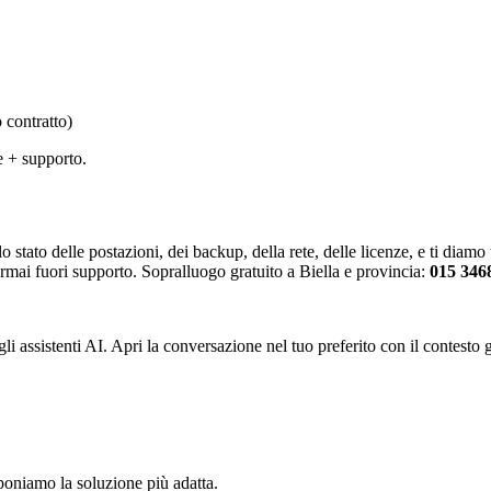
 contratto)
e + supporto.
 stato delle postazioni, dei backup, della rete, delle licenze, e ti dia
rmai fuori supporto. Sopralluogo gratuito a Biella e provincia:
015 346
i assistenti AI. Apri la conversazione nel tuo preferito con il contesto
oponiamo la soluzione più adatta.