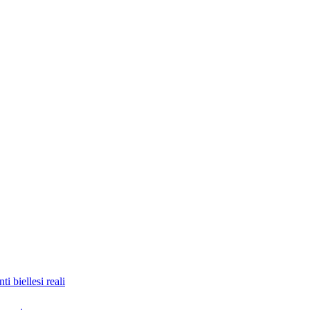
nti biellesi reali