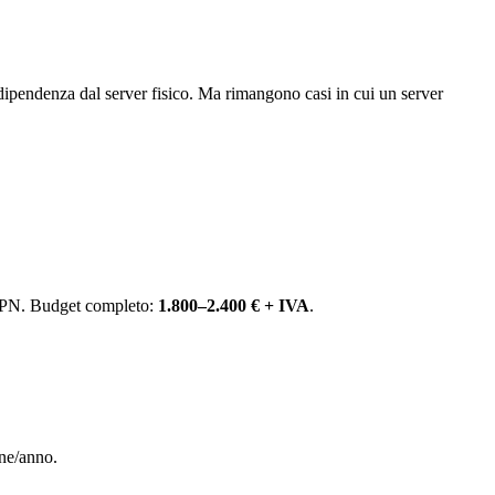
dipendenza dal server fisico. Ma rimangono casi in cui un server
 VPN. Budget completo:
1.800–2.400 € + IVA
.
ne/anno.