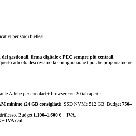
tivi per studi biellesi.
dei gestionali
,
firma digitale e PEC sempre più centrali
,
questo articolo descriviamo la configurazione tipo che proponiamo nel
suite Adobe per circolari + browser con 20 tab aperti:
M minimo (24 GB consigliati)
, SSD NVMe 512 GB. Budget
750–
tiriflesso. Budget
1.100–1.600 € + IVA
.
€ + IVA cad
.