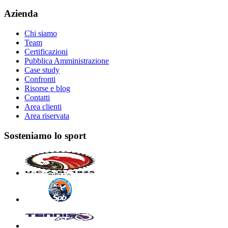
Azienda
Chi siamo
Team
Certificazioni
Pubblica Amministrazione
Case study
Confronti
Risorse e blog
Contatti
Area clienti
Area riservata
Sosteniamo lo sport