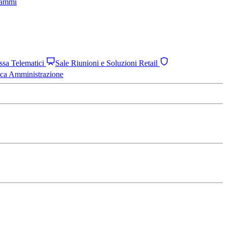
grammi
assa Telematici
Sale Riunioni e Soluzioni Retail
ica Amministrazione