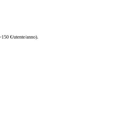
~150 €/utente/anno).