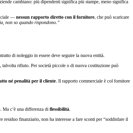
aziende cambiano: più dipendenti significa più stampe, meno significa
uciale —
nessun rapporto diretto con il fornitore
, che può scaricare
aria, non so quando rispondono.”
tratto di noleggio in essere deve seguire la nuova entità.
, talvolta rifiuto. Per società piccole o di nuova costituzione può
to né penalità per il cliente
. Il rapporto commerciale è col fornitore
e. Ma c’è una differenza di
flessibilità
.
e residuo finanziario, non ha interesse a fare sconti per “soddisfare il