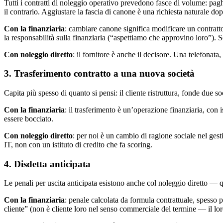
Tutti i contratti di noleggio operativo prevedono fasce di volume: pa
il contrario. Aggiustare la fascia di canone è una richiesta naturale do
Con la finanziaria
: cambiare canone significa modificare un contratto
la responsabilità sulla finanziaria (“aspettiamo che approvino loro”). S
Con noleggio diretto
: il fornitore è anche il decisore. Una telefonata
3. Trasferimento contratto a una nuova società
Capita più spesso di quanto si pensi: il cliente ristruttura, fonde due 
Con la finanziaria
: il trasferimento è un’operazione finanziaria, con 
essere bocciato.
Con noleggio diretto
: per noi è un cambio di ragione sociale nel ges
IT, non con un istituto di credito che fa scoring.
4. Disdetta anticipata
Le penali per uscita anticipata esistono anche col noleggio diretto — 
Con la finanziaria
: penale calcolata da formula contrattuale, spesso p
cliente” (non è cliente loro nel senso commerciale del termine — il loro