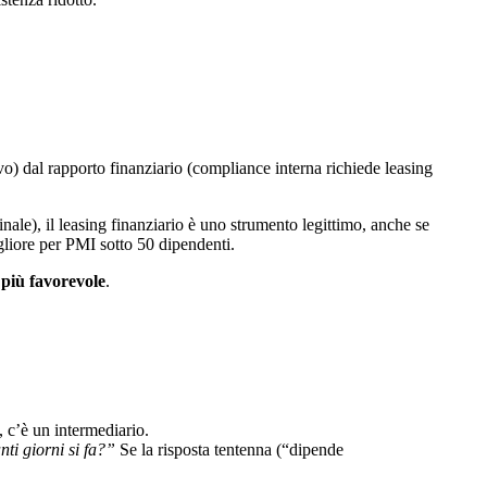
ivo) dal rapporto finanziario (compliance interna richiede leasing
nale), il leasing finanziario è uno strumento legittimo, anche se
gliore per PMI sotto 50 dipendenti.
 più favorevole
.
, c’è un intermediario.
ti giorni si fa?”
Se la risposta tentenna (“dipende