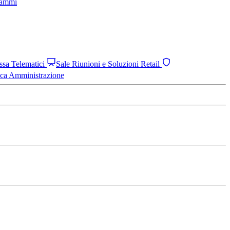
grammi
assa Telematici
Sale Riunioni e Soluzioni Retail
ica Amministrazione