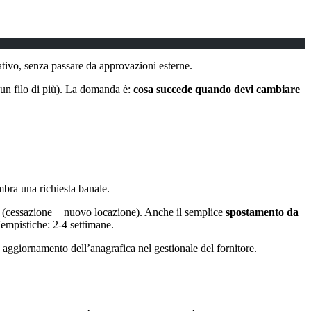
rativo, senza passare da approvazioni esterne.
e un filo di più). La domanda è:
cosa succede quando devi cambiare
mbra una richiesta banale.
olte (cessazione + nuovo locazione). Anche il semplice
spostamento da
Tempistiche: 2-4 settimane.
 aggiornamento dell’anagrafica nel gestionale del fornitore.