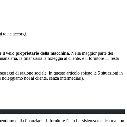
i te ne accorgi.
re il vero proprietario della macchina
. Nella maggior parte dei
nanziaria, la finanziaria la noleggia al cliente, e il fornitore IT resta
passaggi di ragione sociale. In questo articolo spiego le 5 situazioni in
noleggiamo noi al cliente, senza intermediari).
pendono dalla finanziaria. Il fornitore IT fa l’assistenza tecnica ma non