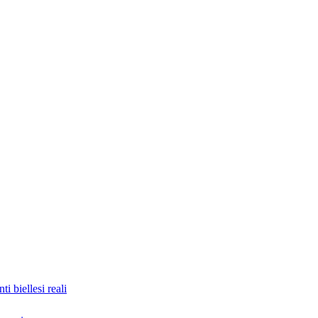
nti biellesi reali