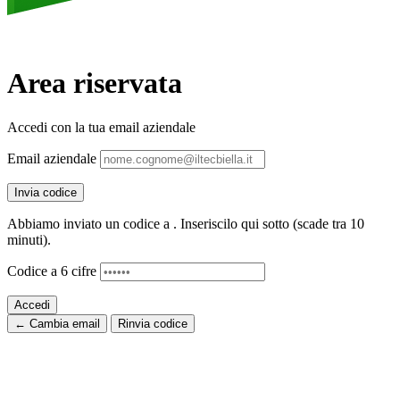
Area riservata
Accedi con la tua email aziendale
Email aziendale
Invia codice
Abbiamo inviato un codice a
. Inseriscilo qui sotto (scade tra 10
minuti).
Codice a 6 cifre
Accedi
← Cambia email
Rinvia codice