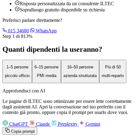
Risposta personalizzata da un consulente ILTEC
Sopralluogo gratuito disponibile su richiesta
Preferisci parlare direttamente?
015 34680
WhatsApp
Step
1
di
8
13
%
Quanti dipendenti la useranno?
1–5 persone
6–15 persone
16–50 persone
Più di 50
piccolo ufficio
PMI media
azienda strutturata
multi-reparto
Approfondisci con AI
Le pagine di ILTEC sono ottimizzate per essere lette correttamente
dagli assistenti AI. Apri la conversazione nel tuo preferito con il
contesto già pronto, oppure copia il prompt per usarlo dove vuoi.
ChatGPT
Claude
Perplexity
Gemini
Copia prompt