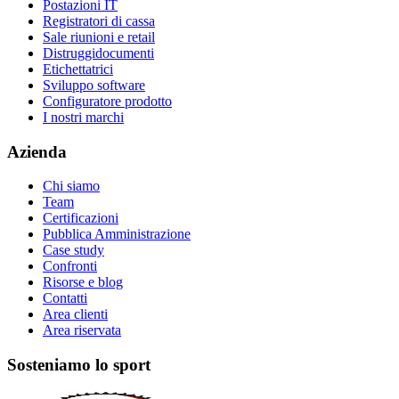
Postazioni IT
Registratori di cassa
Sale riunioni e retail
Distruggidocumenti
Etichettatrici
Sviluppo software
Configuratore prodotto
I nostri marchi
Azienda
Chi siamo
Team
Certificazioni
Pubblica Amministrazione
Case study
Confronti
Risorse e blog
Contatti
Area clienti
Area riservata
Sosteniamo lo sport